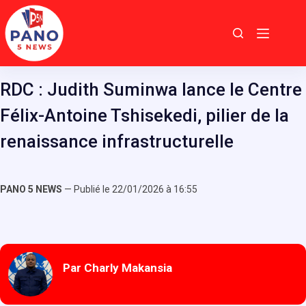
Passer
au
contenu
RDC : Judith Suminwa lance le Centre
Félix-Antoine Tshisekedi, pilier de la
renaissance infrastructurelle
PANO 5 NEWS
— Publié le 22/01/2026 à 16:55
Par Charly Makansia