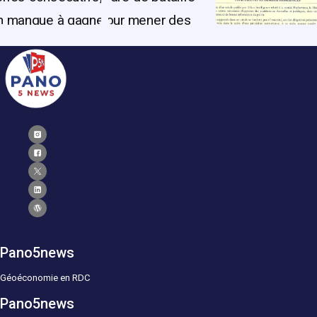
Pano5news
Géoéconomie en RDC
Pano5news