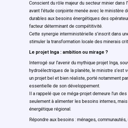
Conscient du rôle majeur du secteur minier dans
avant l’étude conjointe menée avec le ministère d
durables aux besoins énergétiques des opérateurs 
facteur déterminant de compétitivité.
Cette synergie interministérielle s’inscrit dans u
stimuler la transformation locale des minerais cri
Le projet Inga : ambition ou mirage ?
Interrogé sur l’avenir du mythique projet Inga, s
hydroélectriques de la planète, le ministre s’est vo
un projet bel et bien réaliste, porté notamment p
essentielle de son développement.
Il a rappelé que ce méga-projet demeure l’un des p
seulement à alimenter les besoins internes, mais
énergétique régional.
Répondre aux besoins : ménages, communautés, 