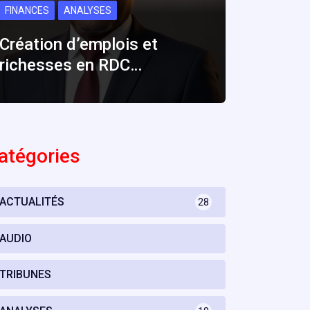
FINANCES
ANALYSES
Création d’emplois et
richesses en RDC…
atégories
ACTUALITÉS
28
AUDIO
TRIBUNES