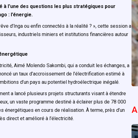
 à l’une des questions les plus stratégiques pour
go : l’énergie.
ve d’Inga ou enfin connectés à la réalité ? », cette session a
sseurs, industriels miniers et institutions financières autour
 énergétique
ricité, Aimé Molendo Sakombi, qui a conduit les échanges, a
nnoncé un taux d’accroissement de l’électrification estimé à
mbitions d’un pays au potentiel hydroélectrique inégalé.
nt a lancé plusieurs projets structurants visant à étendre
mi eux, un vaste programme destiné à éclairer plus de 78 000
A
es énergétiques en cours de réalisation. À terme, près d’un
s direct et amélioré à l’électricité.