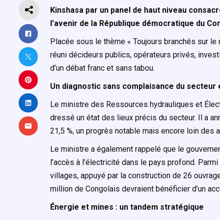
Kinshasa par un panel de haut niveau consacré
l’avenir de la République démocratique du Con
Placée sous le thème « Toujours branchés sur le rê
réuni décideurs publics, opérateurs privés, investi
d’un débat franc et sans tabou.
Un diagnostic sans complaisance du secteur
Le ministre des Ressources hydrauliques et Élect
dressé un état des lieux précis du secteur. Il a a
21,5 %, un progrès notable mais encore loin des a
Le ministre a également rappelé que le gouverneme
l’accès à l’électricité dans le pays profond. Par
villages, appuyé par la construction de 26 ouvrag
million de Congolais devraient bénéficier d’un accè
Énergie et mines : un tandem stratégique