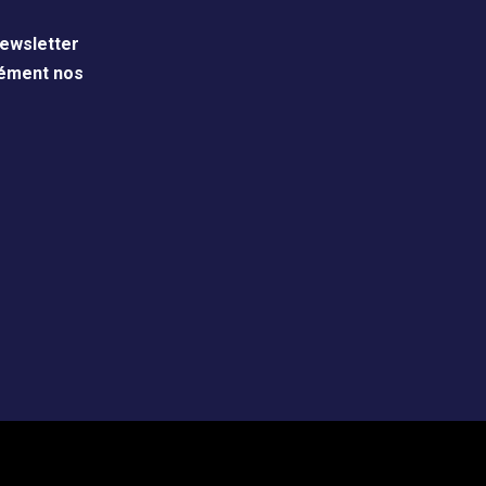
ewsletter
nément nos