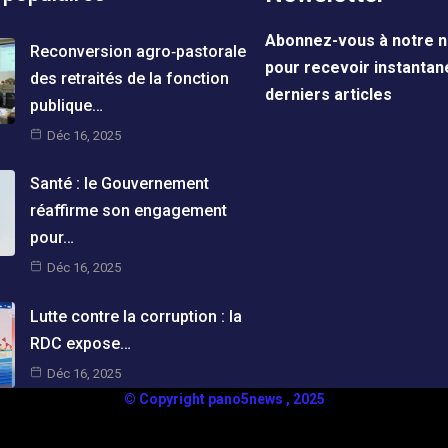
Abonnez-vous à notre n
Reconversion agro‑pastorale
pour recevoir instanta
des retraités de la fonction
derniers articles
publique…
Déc 16, 2025
Santé : le Gouvernement
réaffirme son engagement
pour…
Déc 16, 2025
Lutte contre la corruption : la
RDC expose…
Déc 16, 2025
© Copyright pano5news , 2025