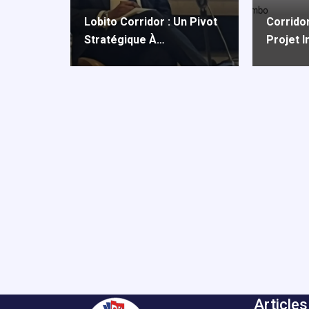
Lobito Corridor : Un Pivot
Corridor
Stratégique À…
Projet 
Articles