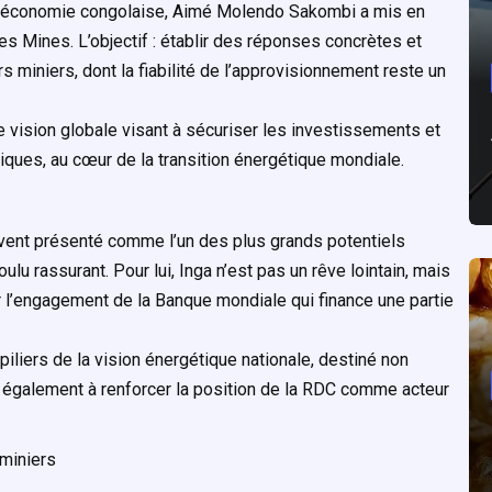
 l’économie congolaise, Aimé Molendo Sakombi a mis en
es Mines. L’objectif : établir des réponses concrètes et
miniers, dont la fiabilité de l’approvisionnement reste un
ne vision globale visant à sécuriser les investissements et
tiques, au cœur de la transition énergétique mondiale.
ouvent présenté comme l’un des plus grands potentiels
ulu rassurant. Pour lui, Inga n’est pas un rêve lointain, mais
ar l’engagement de la Banque mondiale qui finance une partie
iliers de la vision énergétique nationale, destiné non
 également à renforcer la position de la RDC comme acteur
miniers