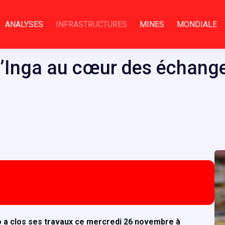
ANALYSES
INFRASTRUCTURES
MINES
MONDIALE
e d’Inga au cœur des échan
o a clos ses travaux ce mercredi 26 novembre à