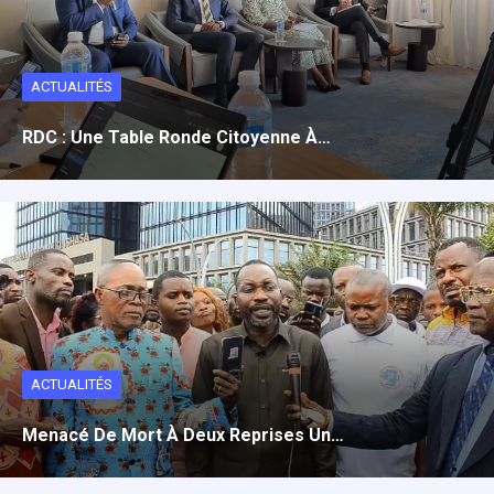
ACTUALITÉS
RDC : Une Table Ronde Citoyenne À…
ACTUALITÉS
Menacé De Mort À Deux Reprises Un…