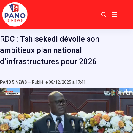
Passer
au
contenu
RDC : Tshisekedi dévoile son
ambitieux plan national
d’infrastructures pour 2026
PANO 5 NEWS
— Publié le 08/12/2025 à 17:41