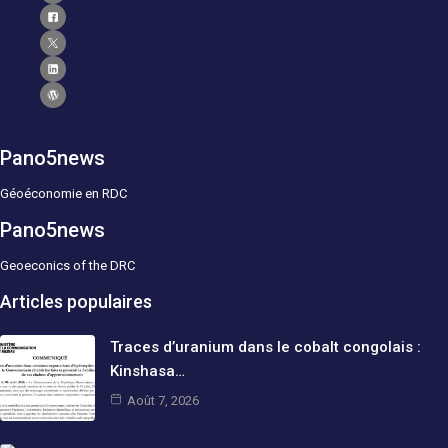
Pano5news
Géoéconomie en RDC
Pano5news
Geoeconics of the DRC
Articles populaires
Traces d’uranium dans le cobalt congolais :
Kinshasa…
Août 7, 2026