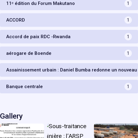
11ᵉ édition du Forum Makutano
1
ACCORD
1
Accord de paix RDC -Rwanda
1
aérogare de Boende
1
Assainissement urbain : Daniel Bumba redonne un nouveau
Banque centrale
1
Gallery