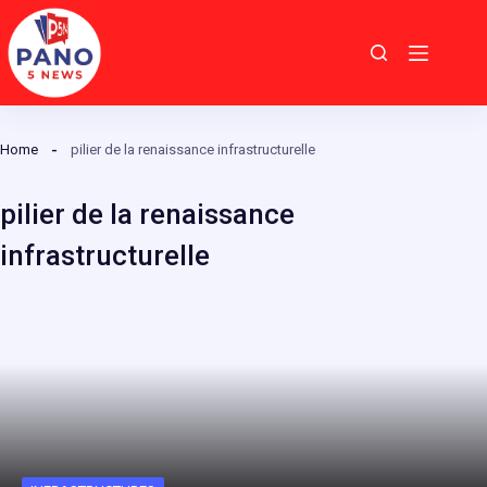
Passer
au
contenu
Home
pilier de la renaissance infrastructurelle
pilier de la renaissance
infrastructurelle