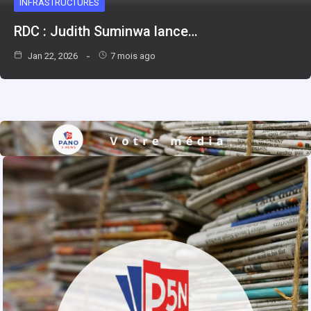
INFRASTRUCTURES
RDC : Judith Suminwa lance…
Jan 22, 2026
7 mois ago