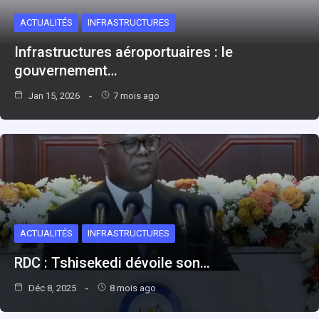
ACTUALITÉS
INFRASTRUCTURES
Infrastructures aéroportuaires : le
gouvernement…
Jan 15, 2026
7 mois ago
ACTUALITÉS
INFRASTRUCTURES
RDC : Tshisekedi dévoile son…
Déc 8, 2025
8 mois ago