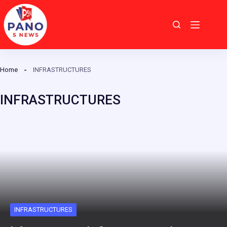
Passer
au
contenu
Home
INFRASTRUCTURES
INFRASTRUCTURES
INFRASTRUCTURES