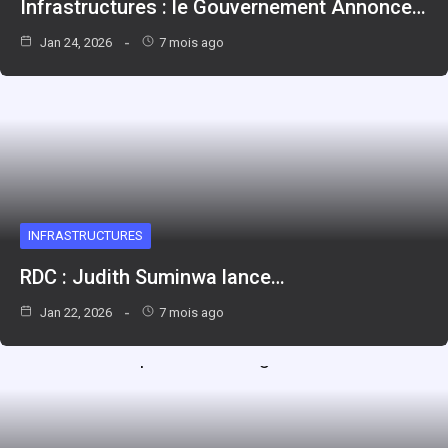
Infrastructures : le Gouvernement Annonce…
Jan 24, 2026
7 mois ago
INFRASTRUCTURES
RDC : Judith Suminwa lance…
Jan 22, 2026
7 mois ago