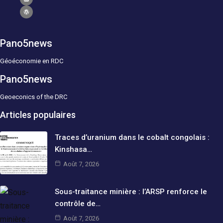
Pano5news
Géoéconomie en RDC
Pano5news
Geoeconics of the DRC
Articles populaires
Traces d’uranium dans le cobalt congolais :
Kinshasa…
Août 7, 2026
Sous-traitance minière : l’ARSP renforce le
contrôle de…
Août 7, 2026