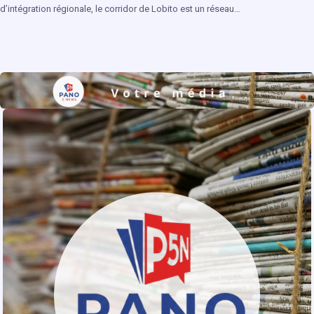
d’intégration régionale, le corridor de Lobito est un réseau…