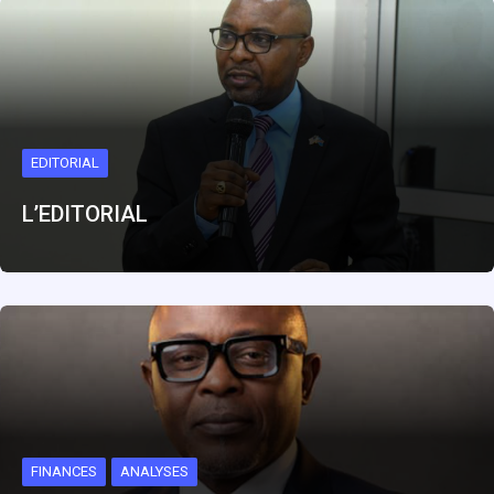
EDITORIAL
L’EDITORIAL
FINANCES
ANALYSES