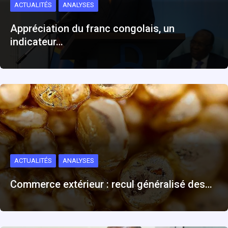
ACTUALITÉS
ANALYSES
Appréciation du franc congolais, un
indicateur…
ACTUALITÉS
ANALYSES
Commerce extérieur : recul généralisé des…