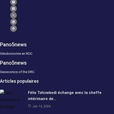
Pano5news
Géoéconomie en RDC
Pano5news
Geoeconics of the DRC
Articles populaires
Félix Tshisekedi échange avec la cheffe
intérimaire de…
Jan 14, 2026