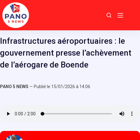
Passer
au
contenu
Infrastructures aéroportuaires : le
gouvernement presse l’achèvement
de l’aérogare de Boende
PANO 5 NEWS
— Publié le 15/01/2026 à 14:06