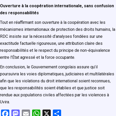
Ouverture à la coopération internationale, sans confusion
des responsabilités
Tout en réaffirmant son ouverture à la coopération avec les
mécanismes internationaux de protection des droits humains, la
RDC insiste sur la nécessité d’analyses fondées sur une
exactitude factuelle rigoureuse, une attribution claire des
responsabilités et le respect du principe de non-équivalence
entre l’État agressé et la force occupante.
En conclusion, le Gouvernement congolais assure qu’il
poursuivra les voies diplomatiques, judiciaires et multilatérales
afin que les violations du droit international soient reconnues,
que les responsabilités soient établies et que justice soit
rendue aux populations civiles affectées par les violences à
Uvira.
F
M
E
W
X
P