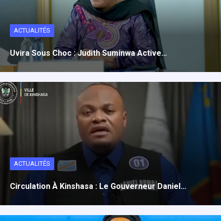
ACTUALITÉS
Uvira Sous Choc : Judith Suminwa Active…
ACTUALITÉS
Circulation À Kinshasa : Le Gouverneur Daniel…