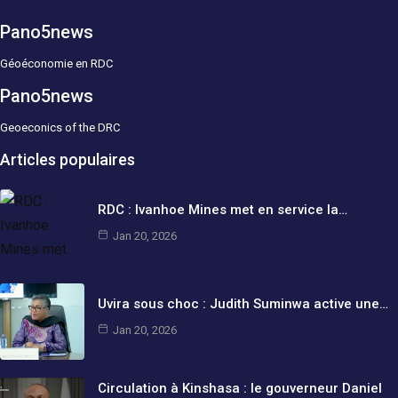
Pano5news
Géoéconomie en RDC
Pano5news
Geoeconics of the DRC
Articles populaires
RDC : Ivanhoe Mines met en service la…
Jan 20, 2026
Uvira sous choc : Judith Suminwa active une…
Jan 20, 2026
Circulation à Kinshasa : le gouverneur Daniel