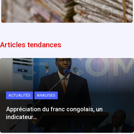
Articles tendances
ACTUALITÉS
ANALYSES
Appréciation du franc congolais, un
indicateur…