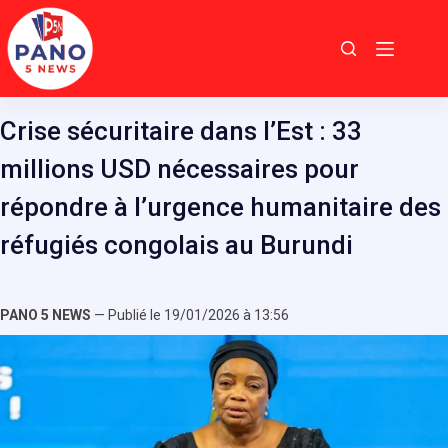
Passer
au
contenu
Crise sécuritaire dans l’Est : 33
millions USD nécessaires pour
répondre à l’urgence humanitaire des
réfugiés congolais au Burundi
PANO 5 NEWS
— Publié le 19/01/2026 à 13:56