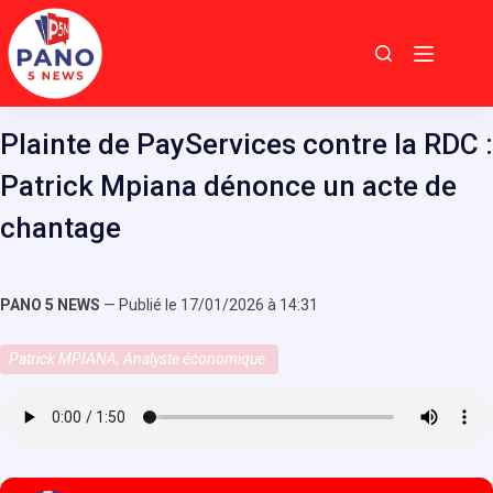
Passer
au
contenu
Plainte de PayServices contre la RDC :
Patrick Mpiana dénonce un acte de
chantage
PANO 5 NEWS
— Publié le 17/01/2026 à 14:31
Patrick MPIANA, Analyste économique.