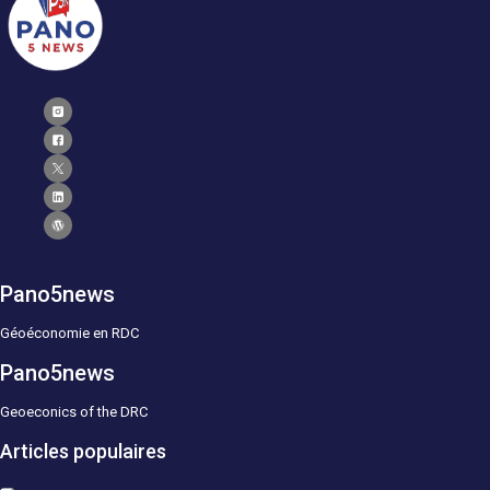
Pano5news
Géoéconomie en RDC
Pano5news
Geoeconics of the DRC
Articles populaires