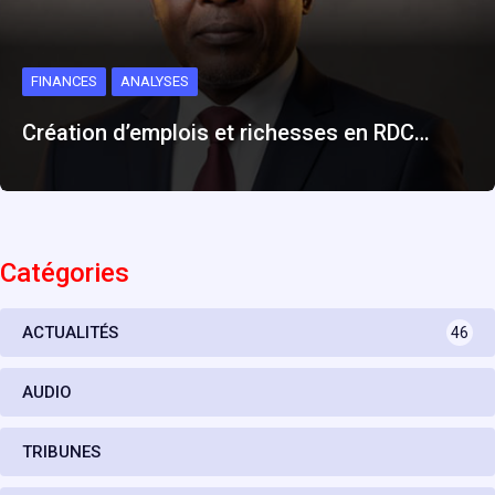
FINANCES
ANALYSES
Création d’emplois et richesses en RDC…
Catégories
ACTUALITÉS
46
AUDIO
TRIBUNES