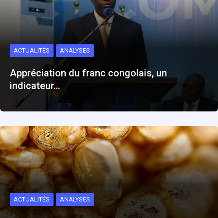
ACTUALITÉS
ANALYSES
Appréciation du franc congolais, un
indicateur…
ACTUALITÉS
ANALYSES