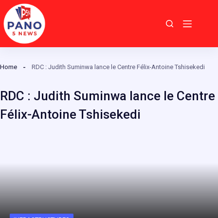
Passer
au
contenu
Home
RDC : Judith Suminwa lance le Centre Félix-Antoine Tshisekedi
RDC : Judith Suminwa lance le Centre
Félix-Antoine Tshisekedi