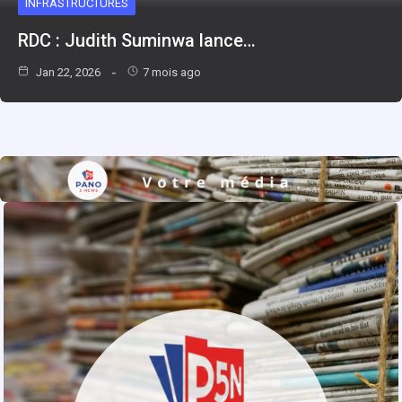
INFRASTRUCTURES
RDC : Judith Suminwa lance…
Jan 22, 2026
7 mois ago