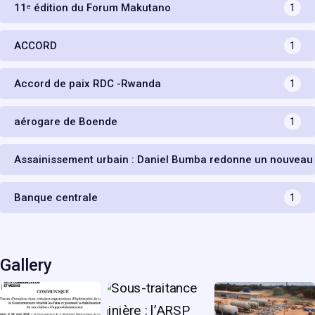
11ᵉ édition du Forum Makutano
1
ACCORD
1
Accord de paix RDC -Rwanda
1
aérogare de Boende
1
Assainissement urbain : Daniel Bumba redonne un nouveau
Banque centrale
1
Gallery