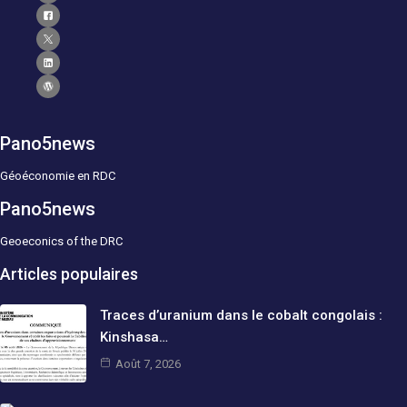
Pano5news
Géoéconomie en RDC
Pano5news
Geoeconics of the DRC
Articles populaires
Traces d’uranium dans le cobalt congolais :
Kinshasa…
Août 7, 2026