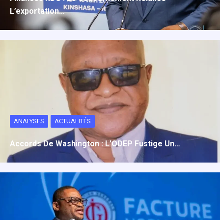
L’exportation…
ANALYSES
ACTUALITÉS
Accords De Washington : L’ODEP Fustige Un…