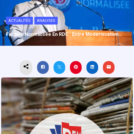
ACTUALITÉS
ANALYSES
Facture Normalisée En RDC : Entre Modernisation…