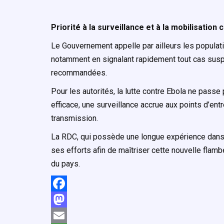
Priorité à la surveillance et à la mobilisatio
Le Gouvernement appelle par ailleurs les populatio
notamment en signalant rapidement tout cas susp
recommandées.
Pour les autorités, la lutte contre Ebola ne passe
efficace, une surveillance accrue aux points d’ent
transmission.
La RDC, qui possède une longue expérience dans 
ses efforts afin de maîtriser cette nouvelle flam
du pays.
F
a
M