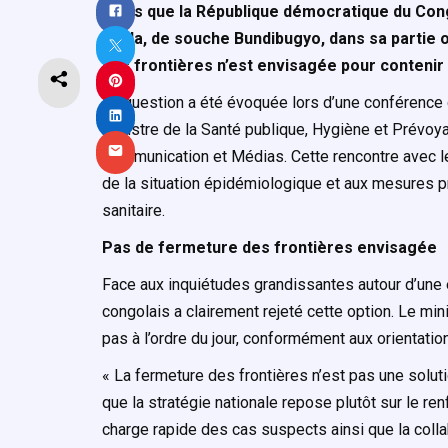
Alors que la République démocratique du Cong
Ebola, de souche Bundibugyo, dans sa partie 
des frontières n’est envisagée pour contenir 
La question a été évoquée lors d’une conférence 
ministre de la Santé publique, Hygiène et Prévoy
Communication et Médias. Cette rencontre avec l
de la situation épidémiologique et aux mesures pr
sanitaire.
Pas de fermeture des frontières envisagée
Face aux inquiétudes grandissantes autour d’une 
congolais a clairement rejeté cette option. Le min
pas à l’ordre du jour, conformément aux orientatio
« La fermeture des frontières n’est pas une solut
que la stratégie nationale repose plutôt sur le re
charge rapide des cas suspects ainsi que la colla