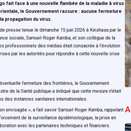
o fait face à une nouvelle flambée de la maladie à virus
orientale, le Gouvernement rassure : aucune fermeture
la propagation du virus.
de presse tenue le dimanche 15 juin 2026 à Kinshasa par le
ance sociale, Samuel-Roger Kamba, et son collègue de la
es professionnels des médias était consacrée à l’évolution
ises par les autorités pour répondre à cette nouvelle crise
éventuelle fermeture des frontières, le Gouvernement
istre de la Santé publique a indiqué que cette mesure n’était
ns des instances sanitaires internationales.
A
ion envisagée », a fait savoir Samuel-Roger Kamba, rappelant
nforcement de la surveillance épidémiologique, la prise en
boration avec les partenaires techniques et financiers.