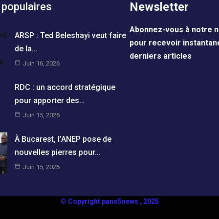
Newsletter
 populaires
Abonnez-vous à notre n
ARSP : Ted Beleshayi veut faire
pour recevoir instanta
de la…
derniers articles
Juin 16, 2026
RDC : un accord stratégique
pour apporter des…
Juin 15, 2026
À Bucarest, l’ANEP pose de
nouvelles pierres pour…
Juin 15, 2026
© Copyright pano5news , 2025