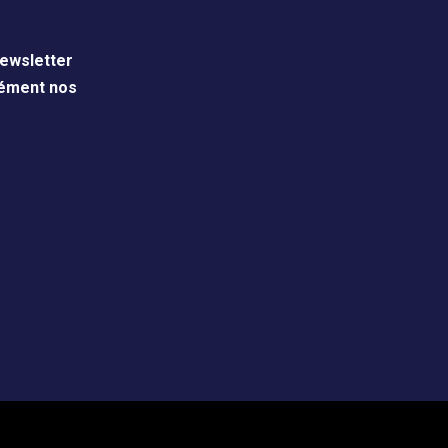
ewsletter
nément nos