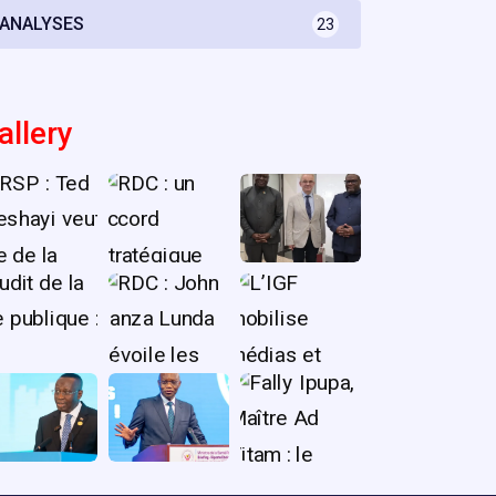
ANALYSES
23
allery