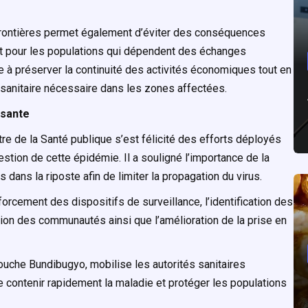
 frontières permet également d’éviter des conséquences
 pour les populations qui dépendent des échanges
e à préserver la continuité des activités économiques tout en
et sanitaire nécessaire dans les zones affectées.
isante
re de la Santé publique s’est félicité des efforts déployés
stion de cette épidémie. Il a souligné l’importance de la
 dans la riposte afin de limiter la propagation du virus.
rcement des dispositifs de surveillance, l’identification des
tion des communautés ainsi que l’amélioration de la prise en
souche Bundibugyo, mobilise les autorités sanitaires
de contenir rapidement la maladie et protéger les populations