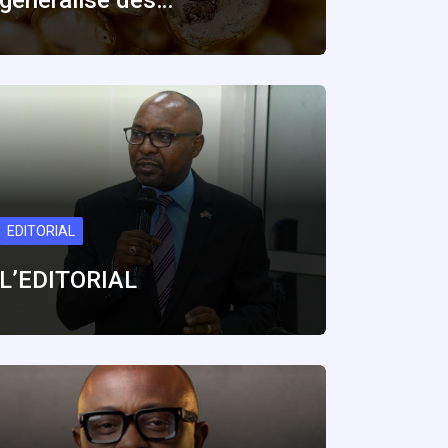
généralisé des…
EDITORIAL
L’EDITORIAL