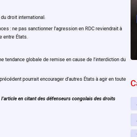
du droit international.
ences : ne pas sanctionner l’agression en RDC reviendrait à
e entre États.
 une tendance globale de remise en cause de l’interdiction du
e précédent pourrait encourager d’autres États à agir en toute
C
e l’article en citant des défenseurs congolais des droits