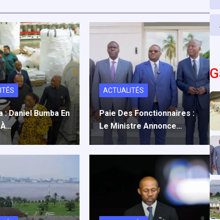
G
ITÉS
ACTUALITÉS
a : Daniel Bumba En
Paie Des Fonctionnaires :
 À…
Le Ministre Annonce…