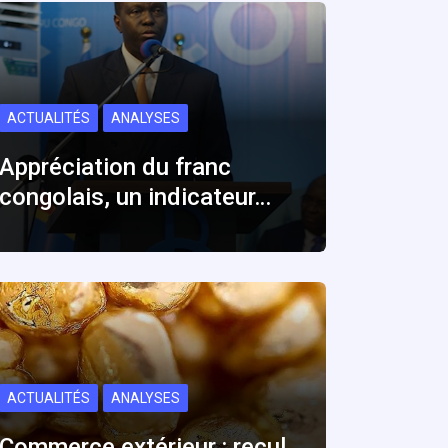
ACTUALITÉS
ANALYSES
Appréciation du franc
congolais, un indicateur…
ACTUALITÉS
ANALYSES
Commerce extérieur : recul