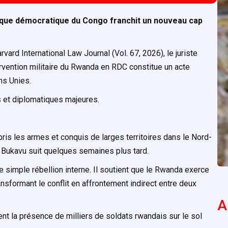
blique démocratique du Congo franchit un nouveau cap
rvard International Law Journal
(Vol. 67, 2026)
, le juriste
rvention militaire du Rwanda en RDC constitue un acte
ns Unies.
s et diplomatiques majeures.
s les armes et conquis de larges territoires dans le Nord-
. Bukavu suit quelques semaines plus tard.
e simple rébellion interne. Il soutient que le Rwanda exerce
ansformant le conflit en affrontement indirect entre deux
A
t la présence de milliers de soldats rwandais sur le sol