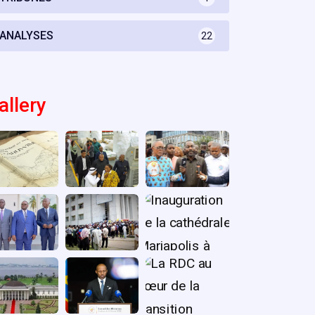
ANALYSES
22
allery