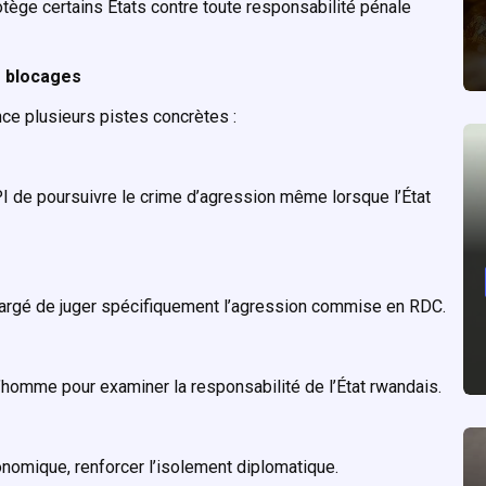
rotège certains États contre toute responsabilité pénale
s blocages
ce plusieurs pistes concrètes :
PI de poursuivre le crime d’agression même lorsque l’État
 chargé de juger spécifiquement l’agression commise en RDC.
l’homme pour examiner la responsabilité de l’État rwandais.
conomique, renforcer l’isolement diplomatique.