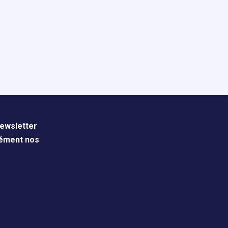
ewsletter
nément nos