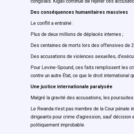
congolais. Kigali continue de rejeter ces accusati
Des conséquences humanitaires massives
Le conflit a entraîné :
Plus de deux millions de déplacés internes ;
Des centaines de morts lors des offensives de 2
Des accusations de violences sexuelles, d’exéc
Pour Levine-Spound, ces faits remplissent les crit
contre un autre État, ce que le droit international q
Une justice internationale paralysée
Malgré la gravité des accusations, les poursuites
Le Rwanda n’est pas membre de la Cour pénale int
dirigeants pour crime d’agression, sauf décision 
politiquement improbable.