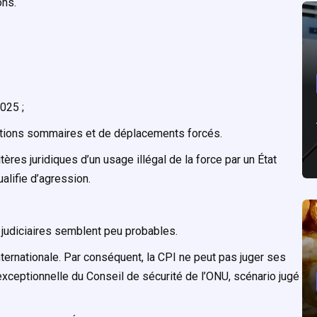
ons.
025 ;
utions sommaires et de déplacements forcés.
ères juridiques d’un usage illégal de la force par un État
ualifie d’agression.
 judiciaires semblent peu probables.
ernationale. Par conséquent, la CPI ne peut pas juger ses
exceptionnelle du Conseil de sécurité de l’ONU, scénario jugé