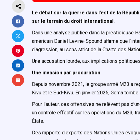
Le débat sur la guerre dans l’est de la Répu
sur le terrain du droit international.
Dans une analyse publiée dans la prestigieuse Ha
américain Daniel Levine-Spound affirme que l’inte
d’agression, au sens strict de la Charte des Natio
Une accusation lourde, aux implications politique
Une invasion par procuration
Depuis novembre 2021, le groupe armé M23 a repri
Kivu et le Sud-Kivu. En janvier 2025, Goma tombe
Pour l’auteur, ces offensives ne relèvent pas d’un
un contrôle effectif sur les opérations du M23, tr
États.
Des rapports d’experts des Nations Unies évoquen