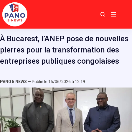
Passer
au
contenu
À Bucarest, l’ANEP pose de nouvelles
pierres pour la transformation des
entreprises publiques congolaises
PANO 5 NEWS
— Publié le 15/06/2026 à 12:19