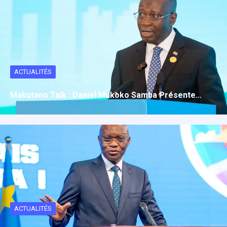
ACTUALITÉS
Makutano Talk : Daniel Mukoko Samba Présente…
ACTUALITÉS