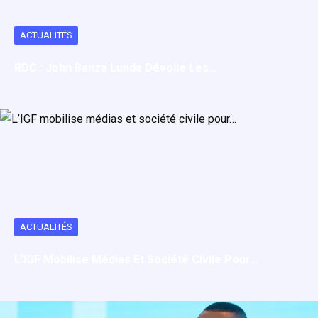
ACTUALITÉS
RDC : John Banza Lunda Dévoile Les…
ACTUALITÉS
L’IGF Mobilise Médias Et Société Civile Pour…