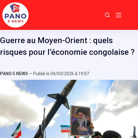
Passer
au
contenu
Guerre au Moyen-Orient : quels
risques pour l’économie congolaise ?
PANO 5 NEWS
— Publié le 04/03/2026 à 19:07