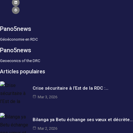
Pano5news
Géoéconomie en RDC
Pano5news
Geoeconics of the DRC
Articles populaires
Crise sécuritaire à l’Est de la RDC :…
Mar 3, 2026
Bilanga ya Betu échange ses vœux et décrète…
Mar 2, 2026