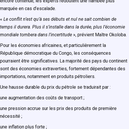
encore contenue, les experts redoutent une flambée plus
marquée en cas d’escalade.
«
Le conflit n’est qu’à ses débuts et nul ne sait combien de
temps il durera. Plus il s’installe dans la durée, plus l’économie
mondiale tombera dans l’incertitude
», prévient Maître Okoloba.
Pour les économies africaines, et particulièrement la
République démocratique du Congo, les conséquences
pourraient être significatives. La majorité des pays du continent
sont des économies extraverties, fortement dépendantes des
importations, notamment en produits pétroliers.
Une hausse durable du prix du pétrole se traduirait par :
une augmentation des coûts de transport ;
une pression accrue sur les prix des produits de première
nécessité ;
une inflation plus forte ;