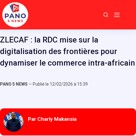
Passer
au
contenu
ZLECAF : la RDC mise sur la
digitalisation des frontières pour
dynamiser le commerce intra-africain
PANO 5 NEWS
— Publié le 12/02/2026 à 15:39
Par Charly Makansia