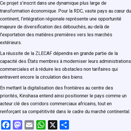
Ce projet s’inscrit dans une dynamique plus large de
transformation économique. Pour la RDC, vaste pays au cœur du
continent, l’intégration régionale représente une opportunité
majeure de diversification des débouchés, au-delà de
l’exportation des matières premières vers les marchés
extérieurs.
La réussite de la ZLECAF dépendra en grande partie de la
capacité des États membres à moderniser leurs administrations
commerciales et à réduire les obstacles non tarifaires qui
entravent encore la circulation des biens.
En mettant la digitalisation des frontières au centre des
priorités, Kinshasa entend ainsi positionner le pays comme un
acteur clé des corridors commerciaux africains, tout en
renforçant sa compétitivité dans le cadre du marché continental.
F
M
E
W
X
P