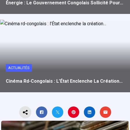
Énergie : Le Gouvernement Congolais Sollicité Pour…
ACTUALITÉS
Cinéma Rd-Congolais : L’État Enclenche La Création…