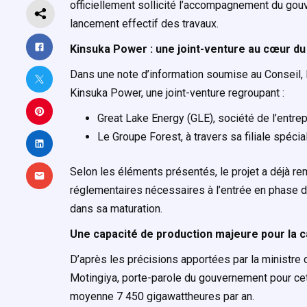
officiellement sollicité l’accompagnement du gou
lancement effectif des travaux.
Kinsuka Power : une joint-venture au cœur du
Dans une note d’information soumise au Conseil, le
Kinsuka Power, une joint-venture regroupant :
Great Lake Energy (GLE), société de l’entr
Le Groupe Forest, à travers sa filiale spéci
Selon les éléments présentés, le projet a déjà r
réglementaires nécessaires à l’entrée en phase d
dans sa maturation.
Une capacité de production majeure pour la c
D’après les précisions apportées par la ministre 
Motingiya, porte-parole du gouvernement pour cett
moyenne 7 450 gigawattheures par an.