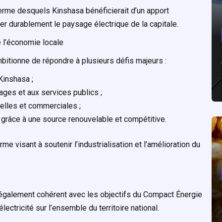
terme desquels Kinshasa bénéficierait d’un apport
mer durablement le paysage électrique de la capitale.
e l’économie locale
bitionne de répondre à plusieurs défis majeurs :
 Kinshasa ;
ages et aux services publics ;
ielles et commerciales ;
, grâce à une source renouvelable et compétitive.
rme visant à soutenir l’industrialisation et l’amélioration du
également cohérent avec les objectifs du Compact Énergie
lectricité sur l’ensemble du territoire national.