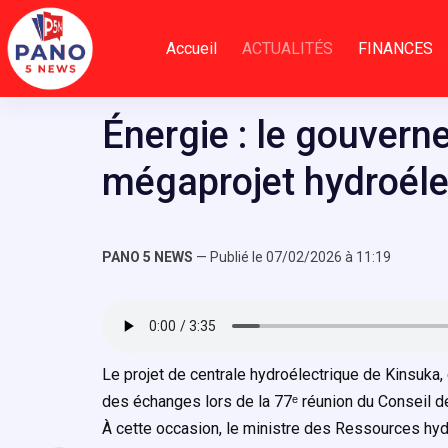
Passer
au
Accueil
ACTUALITÉS
FINANCES
contenu
Énergie : le gouvern
mégaprojet hydroéle
PANO 5 NEWS
— Publié le 07/02/2026 à 11:19
Le projet de centrale hydroélectrique de Kinsuka, 
des échanges lors de la 77ᵉ réunion du Conseil de
À cette occasion, le ministre des Ressources hyd