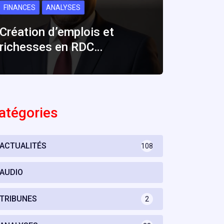
FINANCES
ANALYSES
Création d’emplois et
richesses en RDC…
atégories
ACTUALITÉS
108
AUDIO
TRIBUNES
2