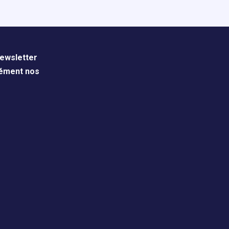
ewsletter
nément nos