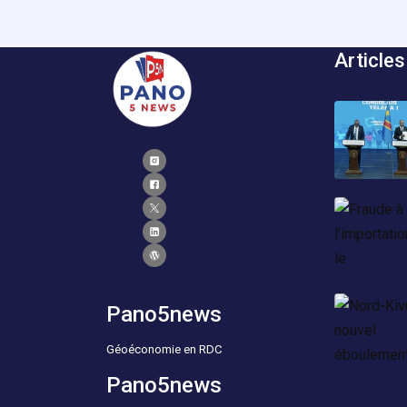
Articles
Pano5news
Géoéconomie en RDC
Pano5news