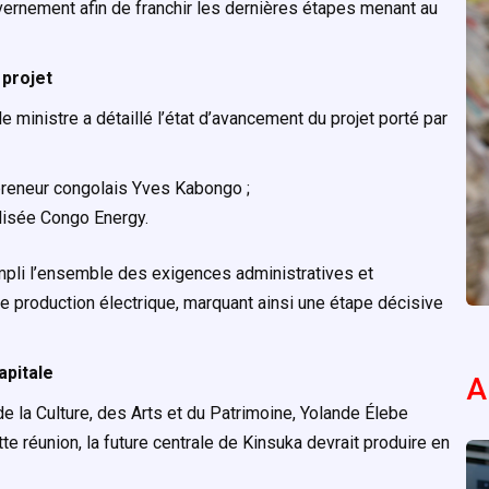
vernement afin de franchir les dernières étapes menant au
 projet
 ministre a détaillé l’état d’avancement du projet porté par
epreneur congolais Yves Kabongo ;
alisée Congo Energy.
empli l’ensemble des exigences administratives et
e production électrique, marquant ainsi une étape décisive
apitale
A
de la Culture, des Arts et du Patrimoine, Yolande Élebe
e réunion, la future centrale de Kinsuka devrait produire en