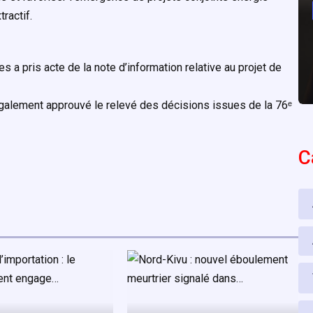
ractif.
 a pris acte de la note d’information relative au projet de
galement approuvé le relevé des décisions issues de la 76ᵉ
C