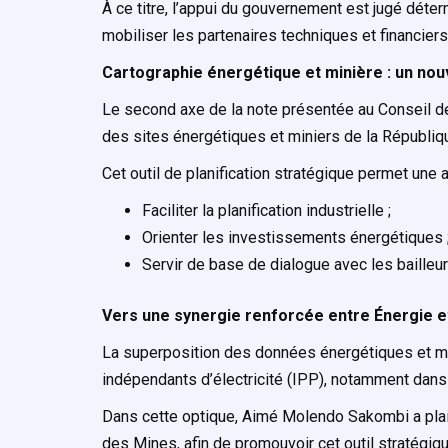
À ce titre, l’appui du gouvernement est jugé déterm
mobiliser les partenaires techniques et financiers
Cartographie énergétique et minière : un nouve
Le second axe de la note présentée au Conseil des
des sites énergétiques et miniers de la Républi
Cet outil de planification stratégique permet une
Faciliter la planification industrielle ;
Orienter les investissements énergétiques 
Servir de base de dialogue avec les bailleur
Vers une synergie renforcée entre Énergie e
La superposition des données énergétiques et mi
indépendants d’électricité (IPP), notamment dans 
Dans cette optique, Aimé Molendo Sakombi a plaid
des Mines, afin de promouvoir cet outil stratégiq