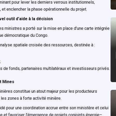
inant pour lever les derniers verrous institutionnels,
, et enclencher la phase opérationnelle du projet.
l outil d’aide à la décision
 ministres a porté sur la mise en place d’une carte intégrée
que démocratique du Congo.
 analyse spatiale croisée des ressources, destinée à :
;
s de fonds, partenaires multilatéraux et investisseurs privés.
t Mines
nières constitue un atout majeur pour les producteurs
les zones à forte activité minière.
é pour une coordination accrue entre son ministère et celui
ue et favoriser l’émergence de projets conjoints énergie–