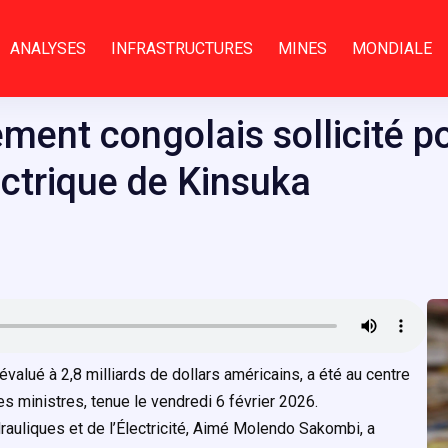
ANALYSES
INFRASTRUCTURES
MINES
MONDIALE
ement congolais sollicité po
ctrique de Kinsuka
évalué à 2,8 milliards de dollars américains, a été au centre
s ministres, tenue le vendredi 6 février 2026.
rauliques et de l’Électricité, Aimé Molendo Sakombi, a