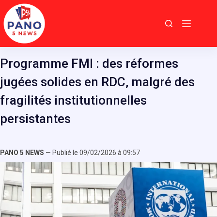
Passer
au
contenu
Programme FMI : des réformes
jugées solides en RDC, malgré des
fragilités institutionnelles
persistantes
PANO 5 NEWS
— Publié le 09/02/2026 à 09:57