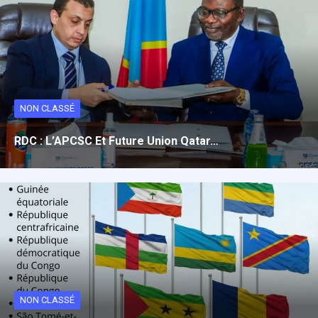
NON CLASSÉ
RDC : L’APCSC Et Future Union Qatar…
NON CLASSÉ