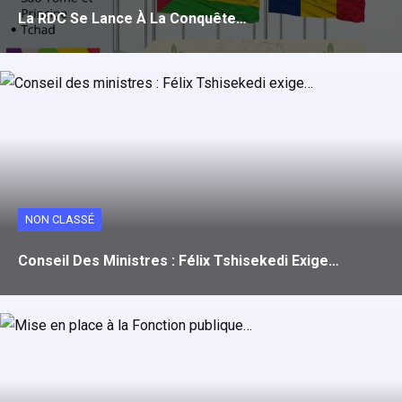
La RDC Se Lance À La Conquête…
NON CLASSÉ
Conseil Des Ministres : Félix Tshisekedi Exige…