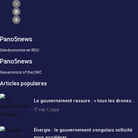
Pano5news
Géoéconomie en RDC
Pano5news
Geoeconics of the DRC
Articles populaires
Le gouvernement rassure : « tous les drones…
Fév 7, 2026
Énergie : le gouvernement congolais sollicité
pour accélérer…