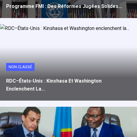
Programme FMI : Des Réformes Jugées Solides…
NON CLASSÉ
RDC–États-Unis : Kinshasa Et Washington
Enclenchent La…