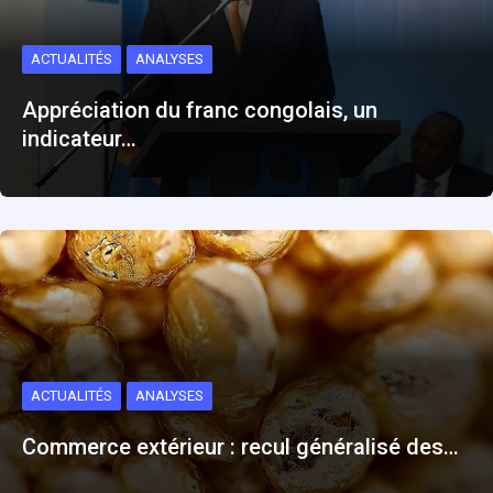
ACTUALITÉS
ANALYSES
Appréciation du franc congolais, un
indicateur…
ACTUALITÉS
ANALYSES
Commerce extérieur : recul généralisé des…