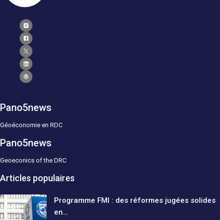
Pano5news
Géoéconomie en RDC
Pano5news
Geoeconics of the DRC
Articles populaires
Programme FMI : des réformes jugées solides
en…