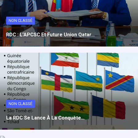
NON CLASSÉ
RDC : L’APCSC Et Future Union Qatar…
NON CLASSÉ
La RDC Se Lance À La Conquête…