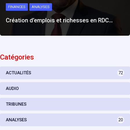
FINANCES
ANALYSES
Création d’emplois et richesses en RDC…
Catégories
ACTUALITÉS
72
AUDIO
TRIBUNES
ANALYSES
20