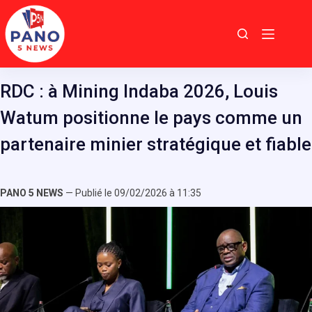
Passer
au
contenu
RDC : à Mining Indaba 2026, Louis
Watum positionne le pays comme un
partenaire minier stratégique et fiable
PANO 5 NEWS
— Publié le 09/02/2026 à 11:35