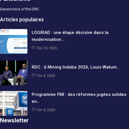
Geoeconics of the DRC
Articles populaires
LOGIRAD : une étape décisive dans la
modernisation…
Fév 10, 2026
RDC : à Mining Indaba 2026, Louis Watum…
Fév 9, 2026
Programme FMI : des réformes jugées solides
en…
Fév 9, 2026
Newsletter