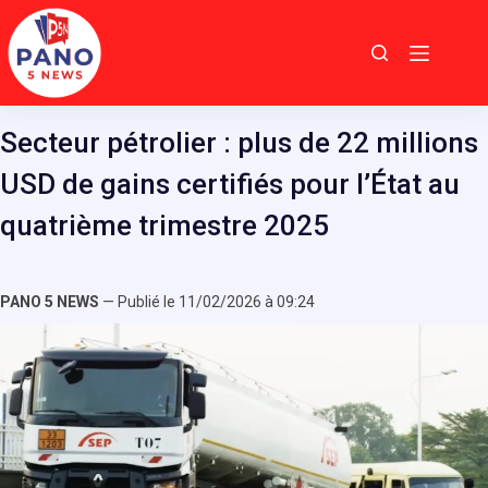
Passer
au
contenu
Secteur pétrolier : plus de 22 millions
USD de gains certifiés pour l’État au
quatrième trimestre 2025
PANO 5 NEWS
— Publié le 11/02/2026 à 09:24