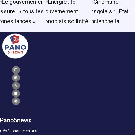
Pano5news
Géoéconomie en RDC