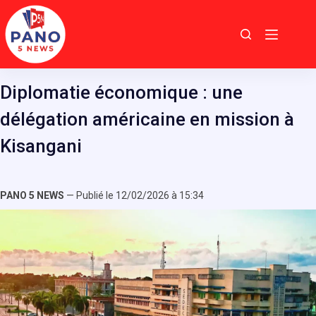
Passer
au
contenu
Diplomatie économique : une
délégation américaine en mission à
Kisangani
PANO 5 NEWS
— Publié le 12/02/2026 à 15:34