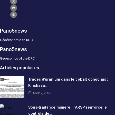
Pano5news
Géoéconomie en RDC
Pano5news
Geoeconics of the DRC
Articles populaires
Traces d’uranium dans le cobalt congolais :
Kinshasa…
Août 7, 2026
Sous-traitance minière : l’ARSP renforce le
contrôle de…