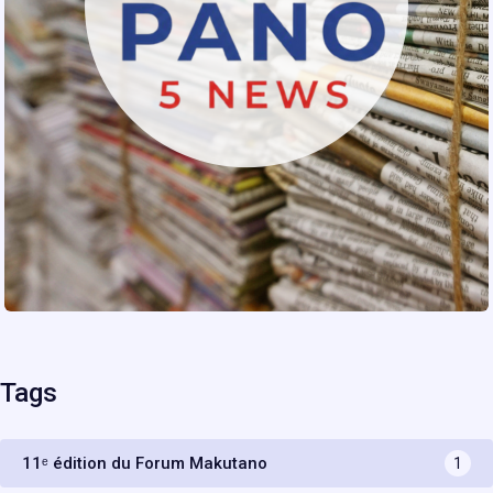
Tags
11ᵉ édition du Forum Makutano
1