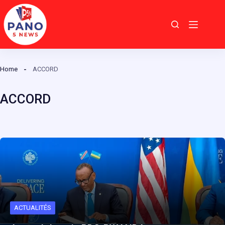
Passer
au
contenu
Home
ACCORD
ACCORD
ACTUALITÉS