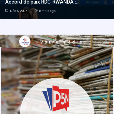
Accord de paix RDC-RWANDA :…
Déc 6, 2025
8 mois ago