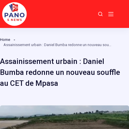
Passer
au
contenu
Home
Assainissement urbain : Daniel Bumba redonne un nouveau souffle au CET de Mpasa
Assainissement urbain : Daniel
Bumba redonne un nouveau souffle
au CET de Mpasa