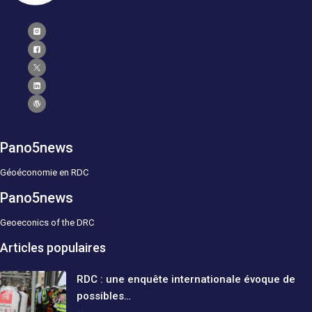
Pano5news
Géoéconomie en RDC
Pano5news
Geoeconics of the DRC
Articles populaires
RDC : une enquête internationale évoque de
possibles…