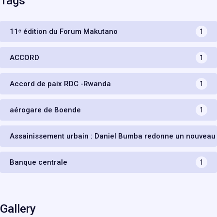
Tags
11ᵉ édition du Forum Makutano
1
ACCORD
1
Accord de paix RDC -Rwanda
1
aérogare de Boende
1
Assainissement urbain : Daniel Bumba redonne un nouveau
Banque centrale
1
Gallery