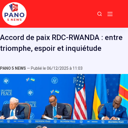
Passer
au
contenu
Accord de paix RDC-RWANDA : entre
triomphe, espoir et inquiétude
PANO 5 NEWS
— Publié le 06/12/2025 à 11:03