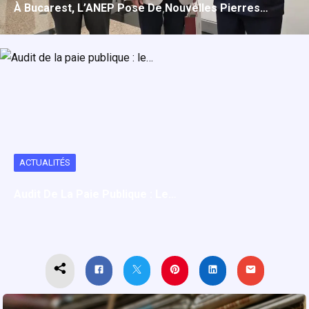
À Bucarest, L’ANEP Pose De Nouvelles Pierres…
ACTUALITÉS
Audit De La Paie Publique : Le…