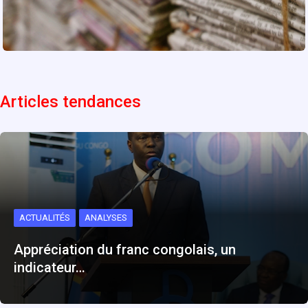
Articles tendances
ACTUALITÉS
ANALYSES
Appréciation du franc congolais, un
indicateur…