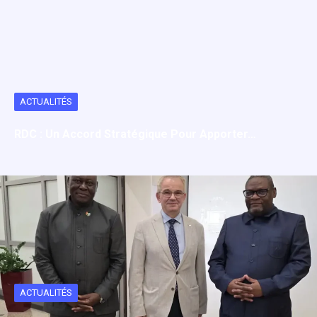
ACTUALITÉS
RDC : Un Accord Stratégique Pour Apporter…
ACTUALITÉS