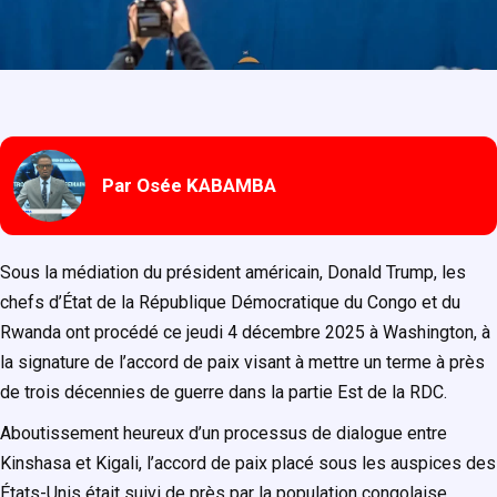
Par Osée KABAMBA
Sous la médiation du président américain, Donald Trump, les
chefs d’État de la République Démocratique du Congo et du
Rwanda ont procédé ce jeudi 4 décembre 2025 à Washington, à
la signature de l’accord de paix visant à mettre un terme à près
de trois décennies de guerre dans la partie Est de la RDC.
Aboutissement heureux d’un processus de dialogue entre
Kinshasa et Kigali, l’accord de paix placé sous les auspices des
États-Unis était suivi de près par la population congolaise.