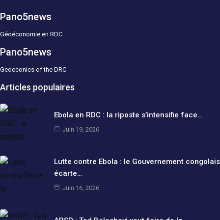
Pano5news
Géoéconomie en RDC
Pano5news
Geoeconics of the DRC
Articles populaires
Ebola en RDC : la riposte s’intensifie face…
Juin 19, 2026
Lutte contre Ebola : le Gouvernement congolais
écarte…
Juin 16, 2026