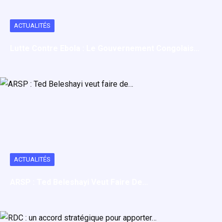
ACTUALITÉS
Lutte Contre Ebola : Le Gouvernement Congolais…
ACTUALITÉS
ARSP : Ted Beleshayi Veut Faire De…