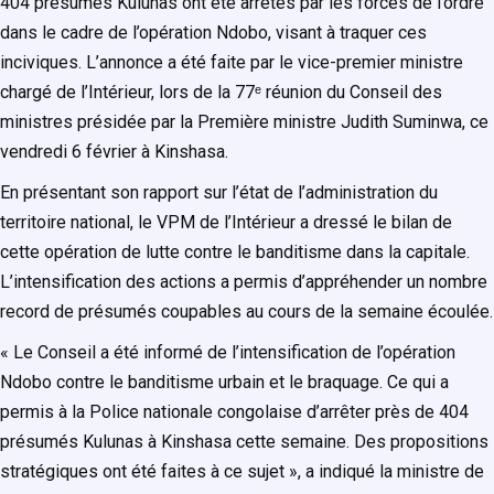
404 présumés Kulunas ont été arrêtés par les forces de l’ordre
dans le cadre de l’opération Ndobo, visant à traquer ces
inciviques. L’annonce a été faite par le vice-premier ministre
chargé de l’Intérieur, lors de la 77ᵉ réunion du Conseil des
ministres présidée par la Première ministre Judith Suminwa, ce
vendredi 6 février à Kinshasa.
En présentant son rapport sur l’état de l’administration du
territoire national, le VPM de l’Intérieur a dressé le bilan de
cette opération de lutte contre le banditisme dans la capitale.
L’intensification des actions a permis d’appréhender un nombre
record de présumés coupables au cours de la semaine écoulée.
« Le Conseil a été informé de l’intensification de l’opération
Ndobo contre le banditisme urbain et le braquage. Ce qui a
permis à la Police nationale congolaise d’arrêter près de 404
présumés Kulunas à Kinshasa cette semaine. Des propositions
stratégiques ont été faites à ce sujet », a indiqué la ministre de