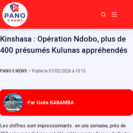
Passer
au
contenu
Kinshasa : Opération Ndobo, plus de
400 présumés Kulunas appréhendés
PANO 5 NEWS
— Publié le 07/02/2026 à 10:15
Par Osée KABAMBA
Les chiffres sont impressionnants : en une semaine, près de