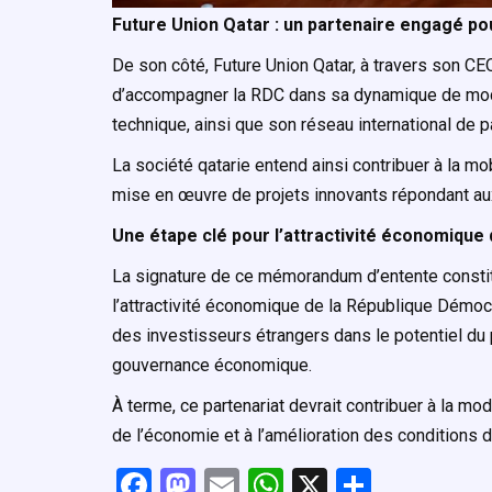
Future Union Qatar : un partenaire engagé p
De son côté, Future Union Qatar, à travers son CE
d’accompagner la RDC dans sa dynamique de modern
technique, ainsi que son réseau international de p
La société qatarie entend ainsi contribuer à la mo
mise en œuvre de projets innovants répondant au
Une étape clé pour l’attractivité économique 
La signature de ce mémorandum d’entente constit
l’attractivité économique de la République Démoc
des investisseurs étrangers dans le potentiel du
gouvernance économique.
À terme, ce partenariat devrait contribuer à la mod
de l’économie et à l’amélioration des conditions 
F
M
E
W
X
P