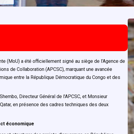
e (MoU) a été officiellement signé au siège de l’Agence de
ntions de Collaboration (APCSC), marquant une avancée
mique entre la République Démocratique du Congo et des
 Shembo, Directeur Général de l’APCSC, et Monsieur
n Qatar, en présence des cadres techniques des deux
pact économique