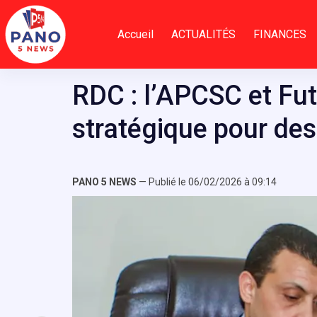
Passer
au
Accueil
ACTUALITÉS
FINANCES
contenu
RDC : l’APCSC et Fut
stratégique pour des
PANO 5 NEWS
— Publié le 06/02/2026 à 09:14