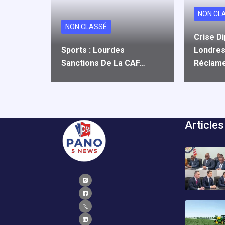
NON CL
NON CLASSÉ
Crise Di
Sports : Lourdes
Londres
Sanctions De La CAF…
Réclam
Articles