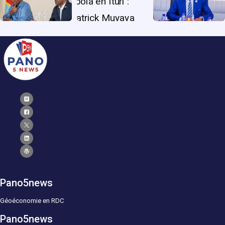
Pano5news
Géoéconomie en RDC
Pano5news