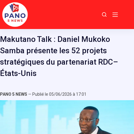
Passer
au
contenu
Makutano Talk : Daniel Mukoko
Samba présente les 52 projets
stratégiques du partenariat RDC–
États-Unis
PANO 5 NEWS
— Publié le 05/06/2026 à 17:01