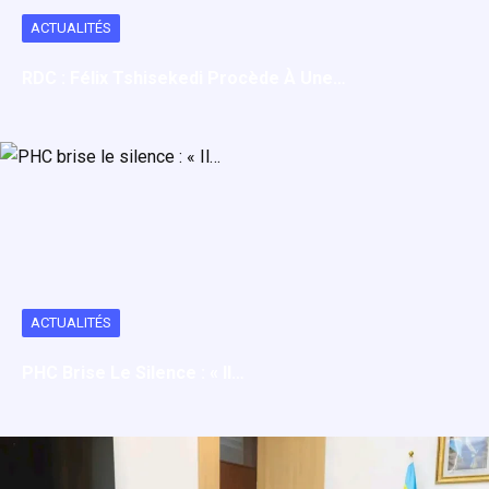
ACTUALITÉS
RDC : Félix Tshisekedi Procède À Une…
ACTUALITÉS
PHC Brise Le Silence : « Il…