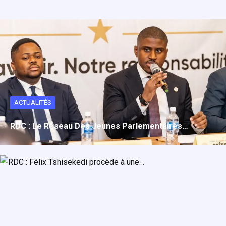
ACTUALITÉS
RDC : Le Réseau Des Jeunes Parlementaires…