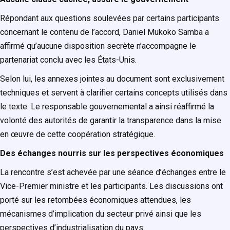
Répondant aux questions soulevées par certains participants
concernant le contenu de l’accord, Daniel Mukoko Samba a
affirmé qu’aucune disposition secrète n’accompagne le
partenariat conclu avec les États-Unis.
Selon lui, les annexes jointes au document sont exclusivement
techniques et servent à clarifier certains concepts utilisés dans
le texte. Le responsable gouvernemental a ainsi réaffirmé la
volonté des autorités de garantir la transparence dans la mise
en œuvre de cette coopération stratégique.
Des échanges nourris sur les perspectives économiques
La rencontre s’est achevée par une séance d’échanges entre le
Vice-Premier ministre et les participants. Les discussions ont
porté sur les retombées économiques attendues, les
mécanismes d’implication du secteur privé ainsi que les
perspectives d’industrialisation du pays.