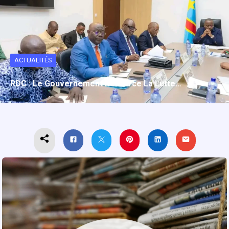
ACTUALITÉS
RDC : Le Gouvernement Renforce La Lutte…