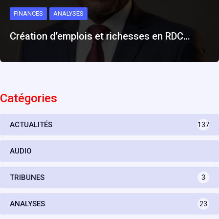
FINANCES
ANALYSES
Création d’emplois et richesses en RDC…
Catégories
ACTUALITÉS
137
AUDIO
TRIBUNES
3
ANALYSES
23