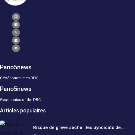
Pano5news
Géoéconomie en RDC
Pano5news
Geoeconics of the DRC
Articles populaires
Risque de grève sèche : les Syndicats de…