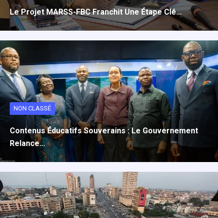
Le Projet MARSS-FBC Franchit Une Étape Clé…
NON CLASSÉ
Contenus Éducatifs Souverains : Le Gouvernement
Relance…