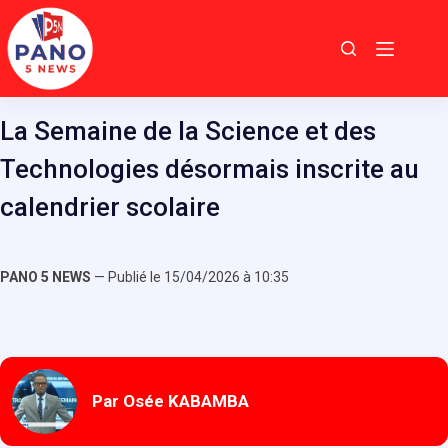
Passer
au
contenu
La Semaine de la Science et des
Technologies désormais inscrite au
calendrier scolaire
PANO 5 NEWS
— Publié le 15/04/2026 à 10:35
Par Osée KABAMBA