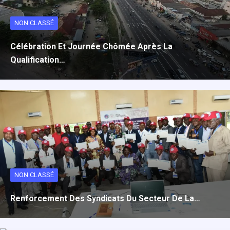
NON CLASSÉ
Célébration Et Journée Chômée Après La
Qualification…
NON CLASSÉ
Renforcement Des Syndicats Du Secteur De La…