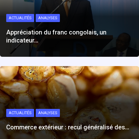
ACTUALITÉS
ANALYSES
Appréciation du franc congolais, un
indicateur…
ACTUALITÉS
ANALYSES
Commerce extérieur : recul généralisé des…