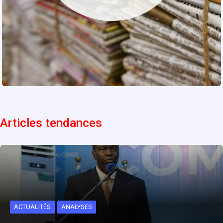
Articles tendances
ACTUALITÉS
ANALYSES