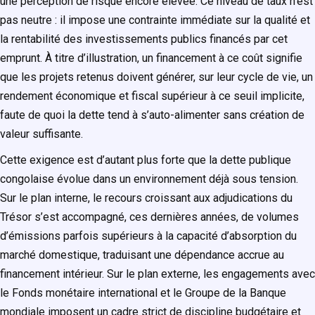
une perception de risque encore élevée. Ce niveau de taux n’est
pas neutre : il impose une contrainte immédiate sur la qualité et
la rentabilité des investissements publics financés par cet
emprunt. À titre d’illustration, un financement à ce coût signifie
que les projets retenus doivent générer, sur leur cycle de vie, un
rendement économique et fiscal supérieur à ce seuil implicite,
faute de quoi la dette tend à s’auto-alimenter sans création de
valeur suffisante.
Cette exigence est d’autant plus forte que la dette publique
congolaise évolue dans un environnement déjà sous tension.
Sur le plan interne, le recours croissant aux adjudications du
Trésor s’est accompagné, ces dernières années, de volumes
d’émissions parfois supérieurs à la capacité d’absorption du
marché domestique, traduisant une dépendance accrue au
financement intérieur. Sur le plan externe, les engagements avec
le Fonds monétaire international et le Groupe de la Banque
mondiale imposent un cadre strict de discipline budgétaire et