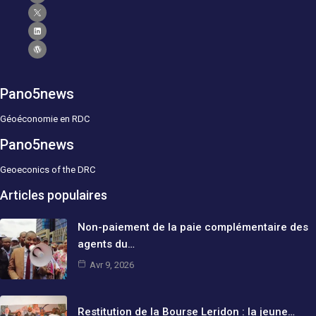
Pano5news
Géoéconomie en RDC
Pano5news
Geoeconics of the DRC
Articles populaires
Non-paiement de la paie complémentaire des
agents du…
Avr 9, 2026
Restitution de la Bourse Leridon : la jeune…