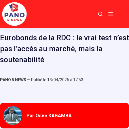
Passer
au
contenu
Eurobonds de la RDC : le vrai test n’est
pas l’accès au marché, mais la
soutenabilité
PANO 5 NEWS
— Publié le 13/04/2026 à 17:53
Par Osée KABAMBA