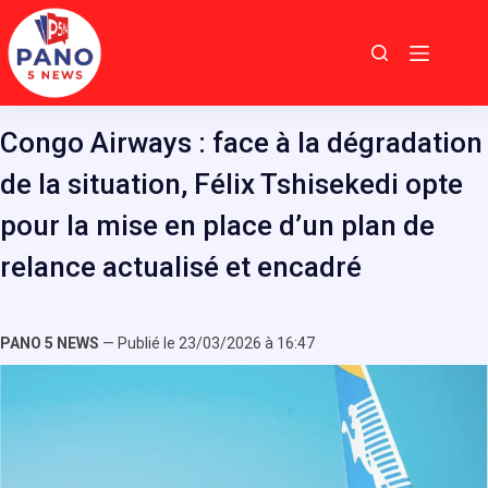
Passer
au
contenu
Congo Airways : face à la dégradation
de la situation, Félix Tshisekedi opte
pour la mise en place d’un plan de
relance actualisé et encadré
PANO 5 NEWS
— Publié le 23/03/2026 à 16:47