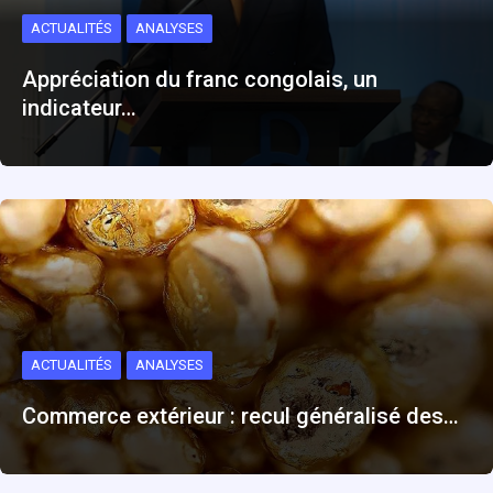
ACTUALITÉS
ANALYSES
Appréciation du franc congolais, un
indicateur…
ACTUALITÉS
ANALYSES
Commerce extérieur : recul généralisé des…