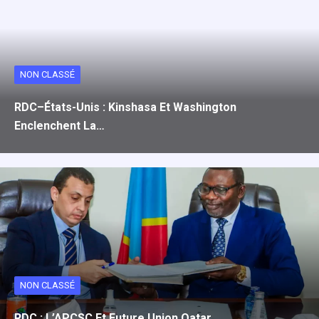
NON CLASSÉ
RDC–États-Unis : Kinshasa Et Washington
Enclenchent La…
NON CLASSÉ
RDC : L’APCSC Et Future Union Qatar…