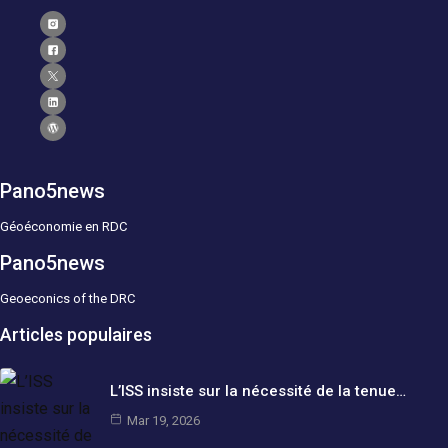
Pano5news
Géoéconomie en RDC
Pano5news
Geoeconics of the DRC
Articles populaires
L’ISS insiste sur la nécessité de la tenue…
Mar 19, 2026