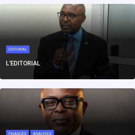
EDITORIAL
L’EDITORIAL
FINANCES
ANALYSES