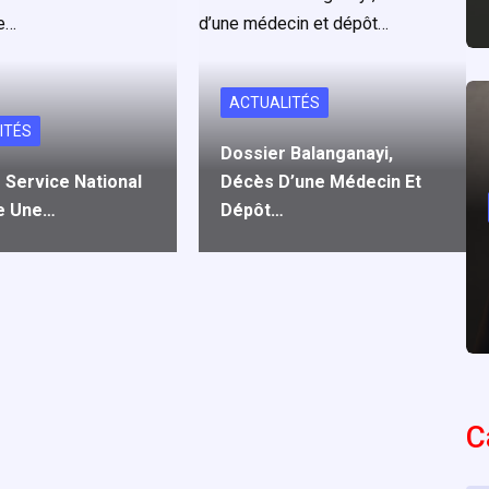
ACTUALITÉS
ITÉS
Dossier Balanganayi,
 Service National
Décès D’une Médecin Et
e Une…
Dépôt…
C