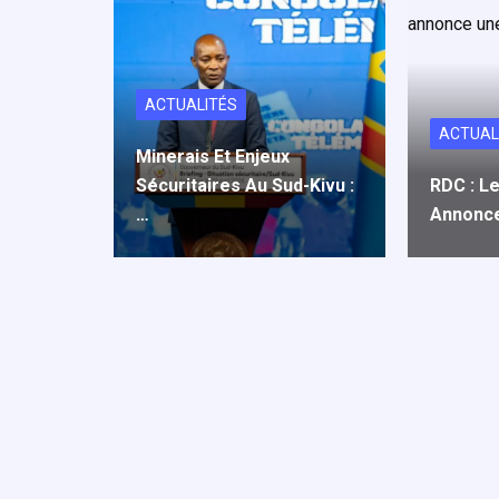
ACTUALITÉS
ACTUAL
Minerais Et Enjeux
Sécuritaires Au Sud-Kivu :
RDC : Le
…
Annonc