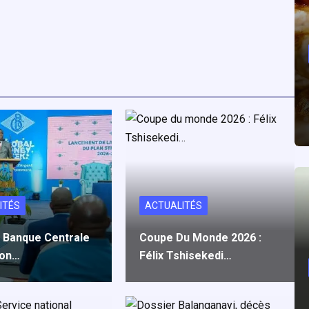
ITÉS
ACTUALITÉS
a Banque Centrale
Coupe Du Monde 2026 :
Son…
Félix Tshisekedi…