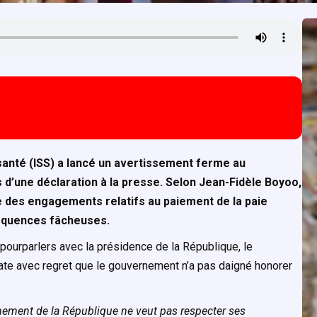
 santé (ISS) a lancé un avertissement ferme au
s d’une déclaration à la presse. Selon Jean-Fidèle Boyoo,
ue des engagements relatifs au paiement de la paie
équences fâcheuses.
 pourparlers avec la présidence de la République, le
tate avec regret que le gouvernement n’a pas daigné honorer
ment de la République ne veut pas respecter ses