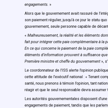
engagements.
»
Alors que le gouvernement avait rassuré de l’intég
son paiement régulier, jusqu’à ce jour le statu qu
gouvernement, seule personne capable de décanter
«
Malheureusement, la réalité et les éléments don
fait pour intégrer cette paie complémentaire à la p
En ce qui concerne le paiement de la paie compléme
éléments d’information prouvent à suffisance que l
Première ministre et cheffe du gouvernement
», 
Le coordonnateur de l’ISS alerte l’opinion publi
cette attitude de l’exécutif national : « Tenant c
santé, nous prenons à témoin l’opinion, tant natio
réagir et que le seul responsable devra assumer
Les autorités gouvernementales disposent d’une f
engagements de paiement, tandis que les parlemen