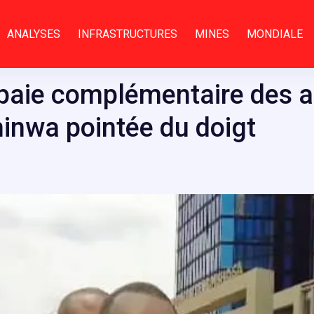
ANALYSES
INFRASTRUCTURES
MINES
MONDIALE
paie complémentaire des a
minwa pointée du doigt