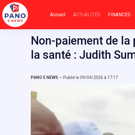
Passer
au
Accueil
ACTUALITÉS
FINANCES
contenu
Non-paiement de la 
la santé : Judith Su
PANO 5 NEWS
— Publié le 09/04/2026 à 17:17