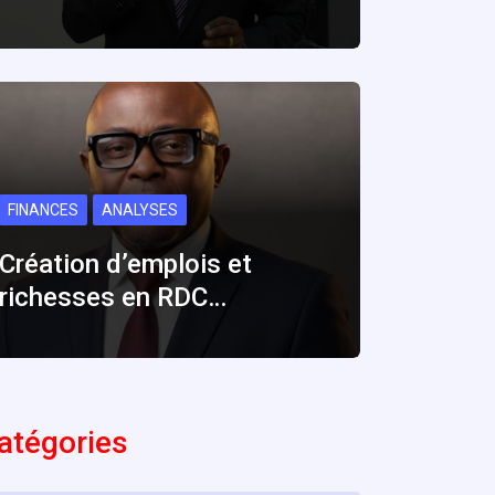
FINANCES
ANALYSES
Création d’emplois et
richesses en RDC…
atégories