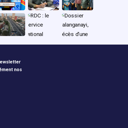
ewsletter
nément nos