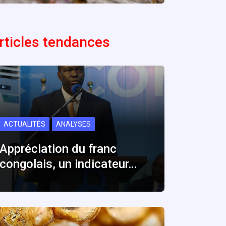
rticles tendances
ACTUALITÉS
ANALYSES
Appréciation du franc
congolais, un indicateur…