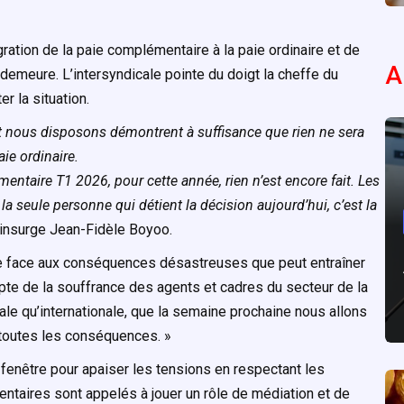
ration de la paie complémentaire à la paie ordinaire et de
A
o demeure. L’intersyndicale pointe du doigt la cheffe du
 la situation.
t nous disposons démontrent à suffisance que rien ne sera
aie ordinaire.
ntaire T1 2026, pour cette année, rien n’est encore fait. Les
a seule personne qui détient la décision aujourd’hui, c’est la
s’insurge Jean-Fidèle Boyoo.
que face aux conséquences désastreuses que peut entraîner
ompte de la souffrance des agents et cadres du secteur de la
nale qu’internationale, que la semaine prochaine nous allons
 toutes les conséquences. »
enêtre pour apaiser les tensions en respectant les
taires sont appelés à jouer un rôle de médiation et de