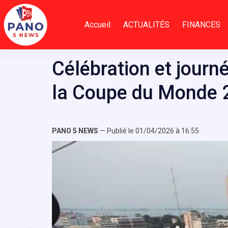
Passer
au
Accueil
ACTUALITÉS
FINANCES
contenu
Célébration et journ
la Coupe du Monde 
PANO 5 NEWS
— Publié le 01/04/2026 à 16:55