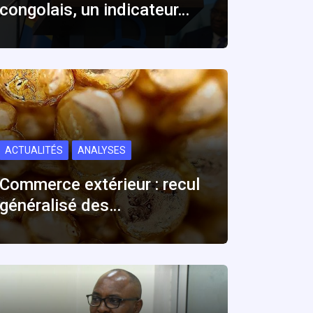
congolais, un indicateur…
ACTUALITÉS
ANALYSES
Commerce extérieur : recul
généralisé des…