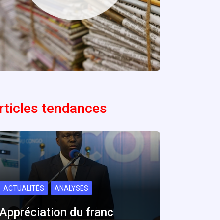
rticles tendances
ACTUALITÉS
ANALYSES
Appréciation du franc