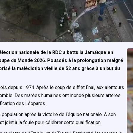
élection nationale de la RDC a battu la Jamaïque en
Coupe du Monde 2026. Poussés à la prolongation malgré
risé la malédiction vieille de 52 ans grâce à un but du
ois depuis 1974. Après le coup de sifflet final, aux alentours
n comble. Des marées humaines ont inondé plusieurs artères
ification des Léopards.
 population après la victoire de l’équipe nationale. À son
 joint à la foule pour célébrer cette qualification.