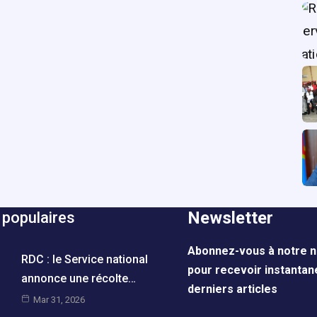
Newsletter
 populaires
Abonnez-vous à notre n
RDC : le Service national
pour recevoir instanta
annonce une récolte…
derniers articles
Mar 31, 2026