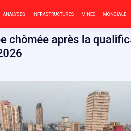
ANALYSES
INFRASTRUCTURES
MINES
MONDIALE
ée chômée après la qualifi
2026