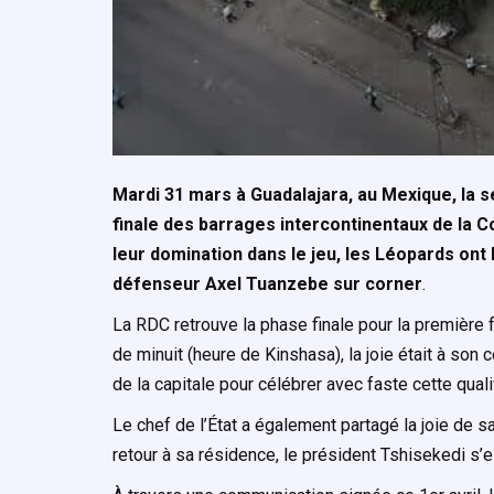
Mardi 31 mars à Guadalajara, au Mexique, la s
finale des barrages intercontinentaux de la 
leur domination dans le jeu, les Léopards ont b
défenseur Axel Tuanzebe sur corner
.
La RDC retrouve la phase finale pour la première f
de minuit (heure de Kinshasa), la joie était à so
de la capitale pour célébrer avec faste cette qual
Le chef de l’État a également partagé la joie de sa
retour à sa résidence, le président Tshisekedi s’est