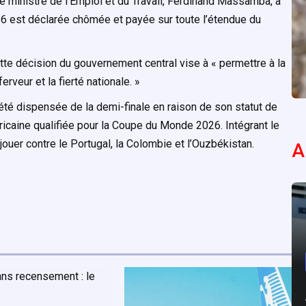
le ministre de l’Emploi et du Travail, Ferdinand Massamba, a
026 est déclarée chômée et payée sur toute l’étendue du
te décision du gouvernement central vise à « permettre à la
erveur et la fierté nationale. »
 été dispensée de la demi-finale en raison de son statut de
fricaine qualifiée pour la Coupe du Monde 2026. Intégrant le
jouer contre le Portugal, la Colombie et l’Ouzbékistan.
A