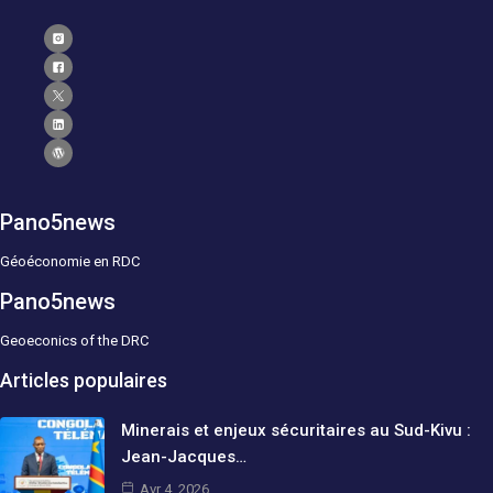
Pano5news
Géoéconomie en RDC
Pano5news
Geoeconics of the DRC
Articles populaires
Minerais et enjeux sécuritaires au Sud-Kivu :
Jean-Jacques…
Avr 4, 2026