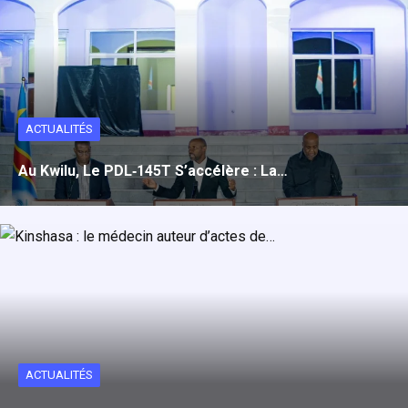
ACTUALITÉS
Au Kwilu, Le PDL‑145T S’accélère : La…
ACTUALITÉS