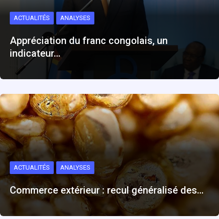
ACTUALITÉS
ANALYSES
Appréciation du franc congolais, un
indicateur…
ACTUALITÉS
ANALYSES
Commerce extérieur : recul généralisé des…