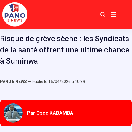
Passer
au
contenu
Risque de grève sèche : les Syndicats
de la santé offrent une ultime chance
à Suminwa
PANO 5 NEWS
— Publié le 15/04/2026 à 10:39
Par Osée KABAMBA