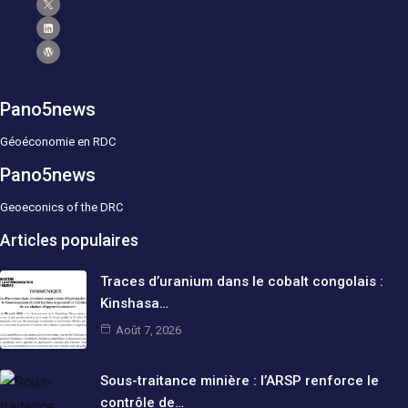
Pano5news
Géoéconomie en RDC
Pano5news
Geoeconics of the DRC
Articles populaires
Traces d’uranium dans le cobalt congolais :
Kinshasa…
Août 7, 2026
Sous-traitance minière : l’ARSP renforce le
contrôle de…