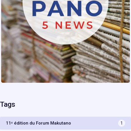
Tags
11ᵉ édition du Forum Makutano
1