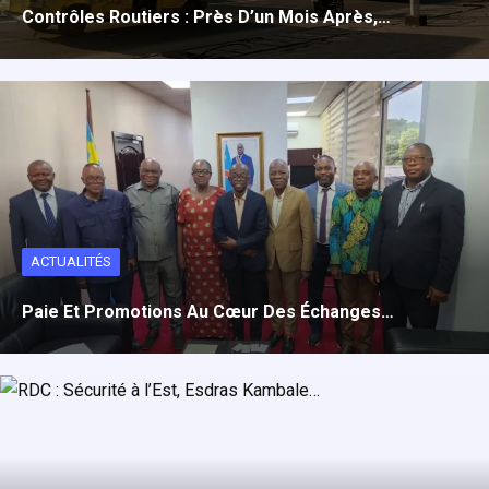
Contrôles Routiers : Près D’un Mois Après,…
ACTUALITÉS
Paie Et Promotions Au Cœur Des Échanges…