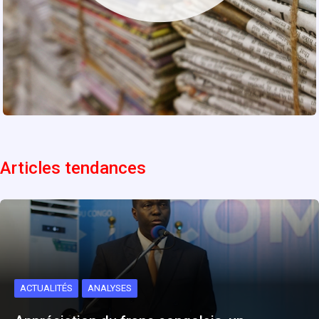
Articles tendances
ACTUALITÉS
ANALYSES