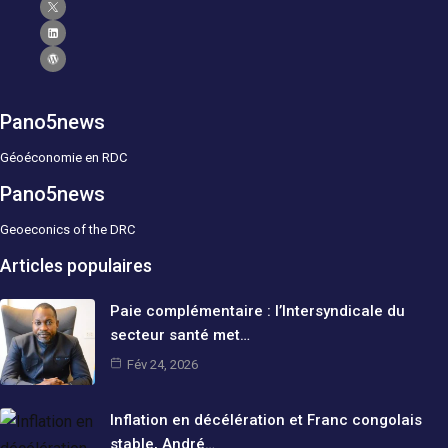
Pano5news
Géoéconomie en RDC
Pano5news
Geoeconics of the DRC
Articles populaires
Paie complémentaire : l’Intersyndicale du
secteur santé met…
Fév 24, 2026
Inflation en décélération et Franc congolais
stable, André…