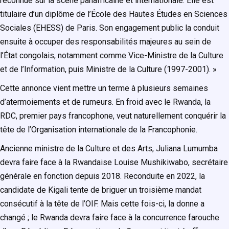
reconnue sur la scène panafricaine et internationale. Elle est
titulaire d’un diplôme de l’École des Hautes Études en Sciences
Sociales (EHESS) de Paris. Son engagement public la conduit
ensuite à occuper des responsabilités majeures au sein de
l’État congolais, notamment comme Vice-Ministre de la Culture
et de l’Information, puis Ministre de la Culture (1997-2001). »
Cette annonce vient mettre un terme à plusieurs semaines
d’atermoiements et de rumeurs. En froid avec le Rwanda, la
RDC, premier pays francophone, veut naturellement conquérir la
tête de l’Organisation internationale de la Francophonie.
Ancienne ministre de la Culture et des Arts, Juliana Lumumba
devra faire face à la Rwandaise Louise Mushikiwabo, secrétaire
générale en fonction depuis 2018. Reconduite en 2022, la
candidate de Kigali tente de briguer un troisième mandat
consécutif à la tête de l’OIF. Mais cette fois-ci, la donne a
changé ; le Rwanda devra faire face à la concurrence farouche