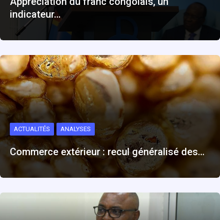
Appréciation du franc congolais, un
indicateur…
ACTUALITÉS
ANALYSES
Commerce extérieur : recul généralisé des…