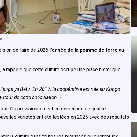
»
cision de faire de 2026
l’année de la pomme de terre
au
a rappelé que cette culture occupe une place historique
Bilanga ya Betu. En 2017, la coopérative est née au Kongo
autour de cette spéculation.
»
ltés d’approvisionnement en semences de qualité,
uvelles variétés ont été testées en 2025 avec des résultats
lanter la culture dans toutes les provinces où opèrent les