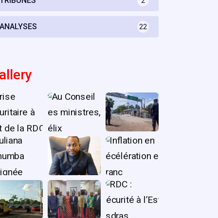
TRIBUNES
2
ANALYSES
22
allery