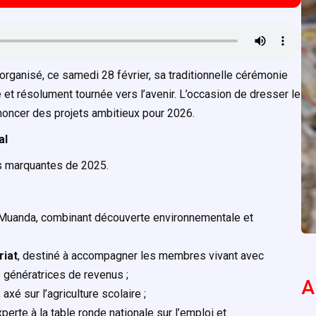
organisé, ce samedi 28 février, sa traditionnelle cérémonie
t résolument tournée vers l’avenir. L’occasion de dresser le
nnoncer des projets ambitieux pour 2026.
al
és marquantes de 2025.
 à Muanda, combinant découverte environnementale et
riat
, destiné à accompagner les membres vivant avec
 génératrices de revenus ;
A
, axé sur l’agriculture scolaire ;
erte à la table ronde nationale sur l’emploi et