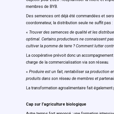
membres de BYB.
Des semences ont déjà été commandées et seront v
coordonnateur, la distribution seule ne suffit pas :
«
Trouver des semences de qualité et les distribu
optimal. Certains producteurs ne connaissent pas 
cultiver la pomme de terre ? Comment lutter contr
La coopérative prévoit donc un accompagnement gl
charge de la commercialisation via son réseau.
«
Produire est un fait, rentabiliser sa production e
produits dans son réseau de membres et partenai
La transformation agroalimentaire fait également 
Cap sur l’agriculture biologique
Autre temps fort annoncé : une formation intensive 