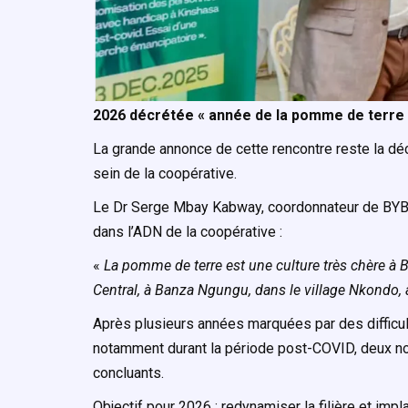
2026 décrétée « année de la pomme de terre 
La grande annonce de cette rencontre reste la dé
sein de la coopérative.
Le Dr Serge Mbay Kabway, coordonnateur de BYB, 
dans l’ADN de la coopérative :
«
La pomme de terre est une culture très chère à 
Central, à Banza Ngungu, dans le village Nkondo, 
Après plusieurs années marquées par des difficu
notamment durant la période post-COVID, deux no
concluants.
Objectif pour 2026 : redynamiser la filière et imp