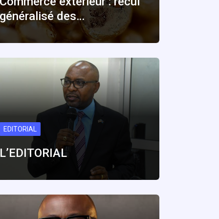
Commerce extérieur : recul
généralisé des…
EDITORIAL
L’EDITORIAL