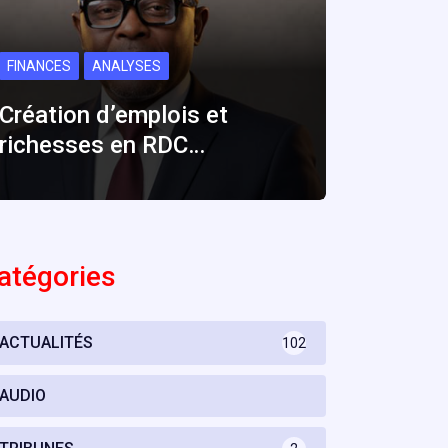
FINANCES
ANALYSES
Création d’emplois et
richesses en RDC…
atégories
ACTUALITÉS
102
AUDIO