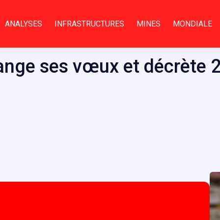
ANALYSES
INFRASTRUCTURES
MINES
MONDIALE
ange ses vœux et décrète 2