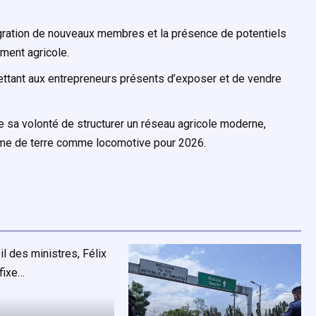
gration de nouveaux membres et la présence de potentiels
ement agricole.
ettant aux entrepreneurs présents d’exposer et de vendre
me sa volonté de structurer un réseau agricole moderne,
omme de terre comme locomotive pour 2026.