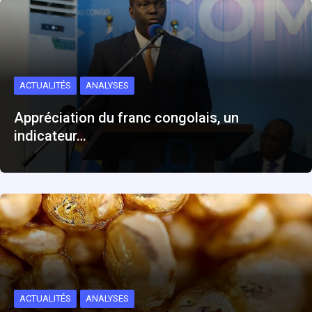
ACTUALITÉS
ANALYSES
Appréciation du franc congolais, un
indicateur…
ACTUALITÉS
ANALYSES