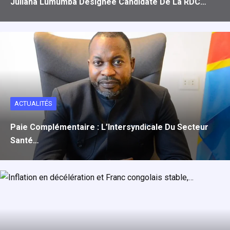
Juliana Lumumba Désignée Candidate De La RDC…
ACTUALITÉS
Paie Complémentaire : L’Intersyndicale Du Secteur
Santé…