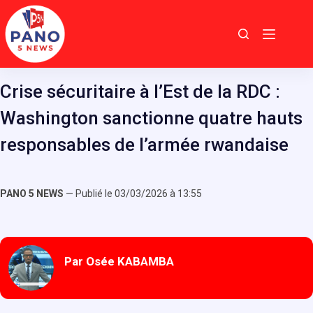
Passer
au
contenu
Crise sécuritaire à l’Est de la RDC :
Washington sanctionne quatre hauts
responsables de l’armée rwandaise
PANO 5 NEWS
— Publié le 03/03/2026 à 13:55
Par Osée KABAMBA