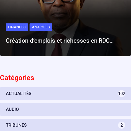
FINANCES
ANALYSES
Création d’emplois et richesses en RDC…
Catégories
ACTUALITÉS
102
AUDIO
TRIBUNES
2