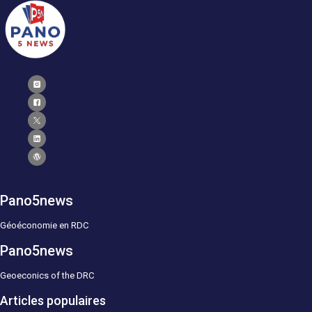
Pano5news
Géoéconomie en RDC
Pano5news
Geoeconics of the DRC
Articles populaires