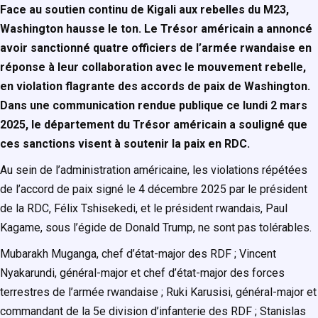
Face au soutien continu de Kigali aux rebelles du M23,
Washington hausse le ton. Le Trésor américain a annoncé
avoir sanctionné quatre officiers de l’armée rwandaise en
réponse à leur collaboration avec le mouvement rebelle,
en violation flagrante des accords de paix de Washington.
Dans une communication rendue publique ce lundi 2 mars
2025, le département du Trésor américain a souligné que
ces sanctions visent à soutenir la paix en RDC.
Au sein de l’administration américaine, les violations répétées
de l’accord de paix signé le 4 décembre 2025 par le président
de la RDC,
Félix Tshisekedi,
et le président rwandais, Paul
Kagame, sous l’égide de Donald Trump, ne sont pas tolérables.
Mubarakh Muganga, chef d’état-major des RDF ; Vincent
Nyakarundi, général-major et chef d’état-major des forces
terrestres de l’armée rwandaise ; Ruki Karusisi, général-major et
commandant de la 5e division d’infanterie des RDF ; Stanislas