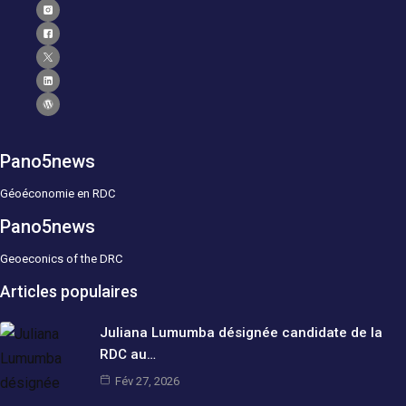
Pano5news
Géoéconomie en RDC
Pano5news
Geoeconics of the DRC
Articles populaires
Juliana Lumumba désignée candidate de la
RDC au…
Fév 27, 2026