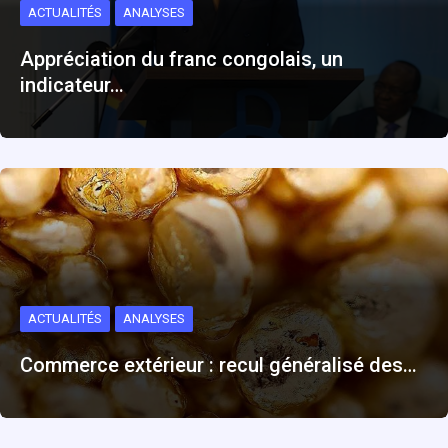
ACTUALITÉS
ANALYSES
Appréciation du franc congolais, un
indicateur…
ACTUALITÉS
ANALYSES
Commerce extérieur : recul généralisé des…