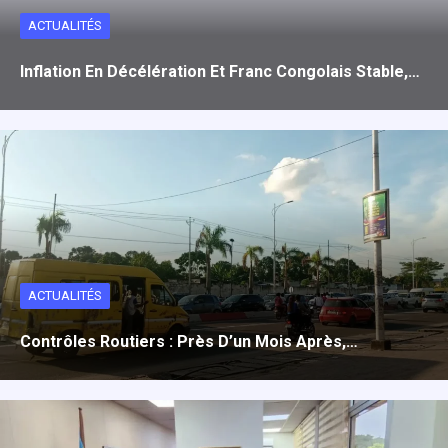
ACTUALITÉS
Inflation En Décélération Et Franc Congolais Stable,…
ACTUALITÉS
Contrôles Routiers : Près D’un Mois Après,…