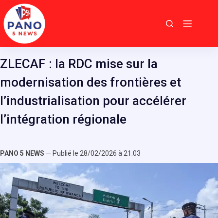
Passer
au
contenu
ZLECAF : la RDC mise sur la
modernisation des frontières et
l’industrialisation pour accélérer
l’intégration régionale
PANO 5 NEWS
— Publié le 28/02/2026 à 21:03