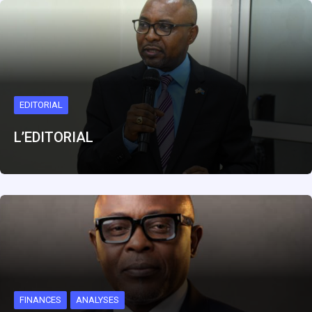
EDITORIAL
L’EDITORIAL
FINANCES
ANALYSES