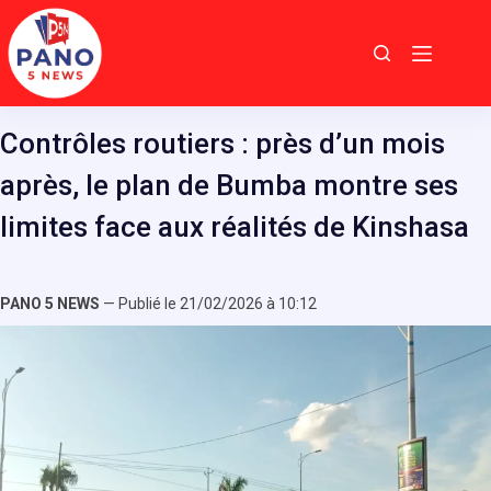
Passer
au
contenu
Contrôles routiers : près d’un mois
après, le plan de Bumba montre ses
limites face aux réalités de Kinshasa
PANO 5 NEWS
— Publié le 21/02/2026 à 10:12