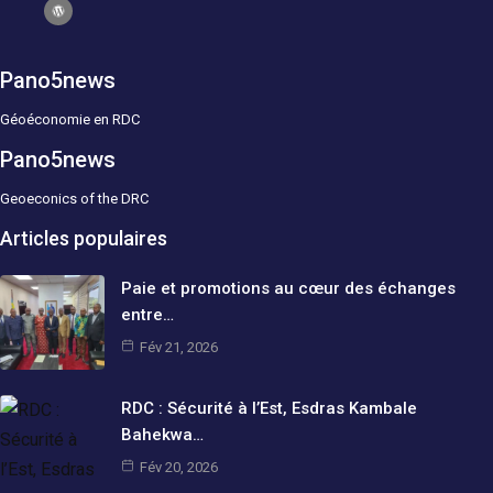
Pano5news
Géoéconomie en RDC
Pano5news
Geoeconics of the DRC
Articles populaires
Paie et promotions au cœur des échanges
entre…
Fév 21, 2026
RDC : Sécurité à l’Est, Esdras Kambale
Bahekwa…
Fév 20, 2026