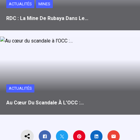
ACTUALITÉS
MINES
RDC : La Mine De Rubaya Dans Le…
ACTUALITÉS
Au Cœur Du Scandale À L’OCC :…