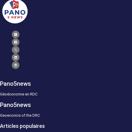
Pano5news
Géoéconomie en RDC
Pano5news
Geoeconics of the DRC
Articles populaires