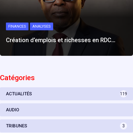
FINANCES
ANALYSES
Création d’emplois et richesses en RDC…
Catégories
ACTUALITÉS
119
AUDIO
TRIBUNES
3