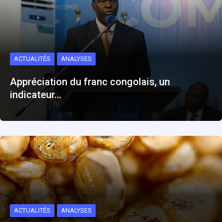
ACTUALITÉS
ANALYSES
Appréciation du franc congolais, un
indicateur…
ACTUALITÉS
ANALYSES