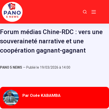
Passer
au
contenu
Forum médias Chine-RDC : vers une
souveraineté narrative et une
coopération gagnant-gagnant
PANO 5 NEWS
— Publié le 19/03/2026 à 14:00
Par Osée KABAMBA