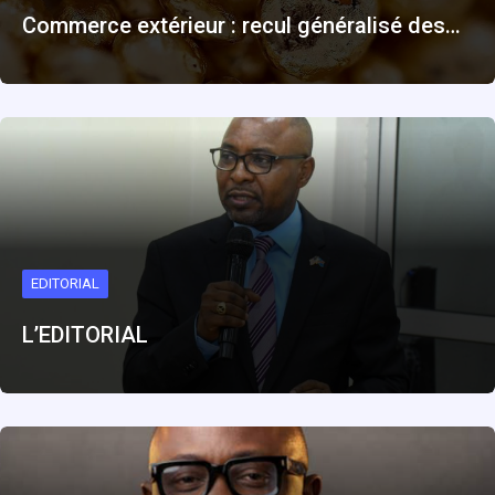
Commerce extérieur : recul généralisé des…
EDITORIAL
L’EDITORIAL