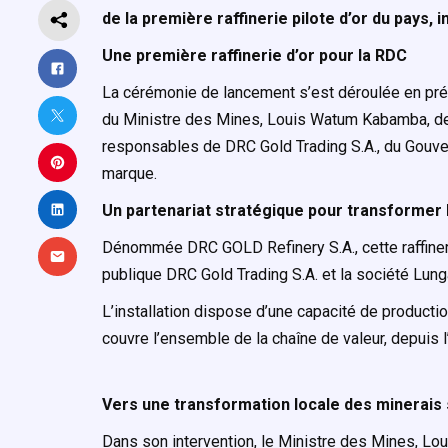
de la première raffinerie pilote d’or du pays, 
Une première raffinerie d’or pour la RDC
La cérémonie de lancement s’est déroulée en prés
du Ministre des Mines, Louis Watum Kabamba, de la
responsables de DRC Gold Trading S.A., du Gouver
marque.
Un partenariat stratégique pour transformer 
Dénommée DRC GOLD Refinery S.A., cette raffinerie 
publique DRC Gold Trading S.A. et la société Lung
L’installation dispose d’une capacité de product
couvre l’ensemble de la chaîne de valeur, depuis l’
Vers une transformation locale des minerais
Dans son intervention, le Ministre des Mines, Lo