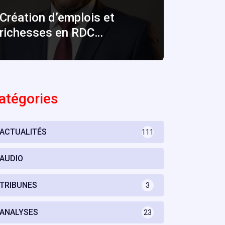
Création d’emplois et
richesses en RDC…
atégories
ACTUALITÉS
111
AUDIO
TRIBUNES
3
ANALYSES
23