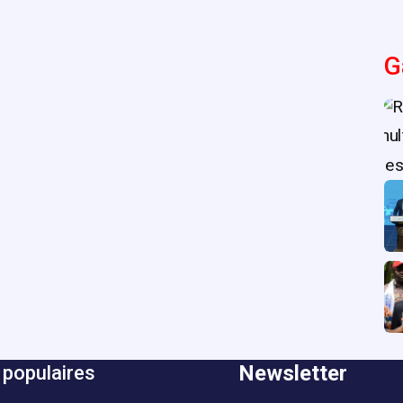
G
Newsletter
 populaires