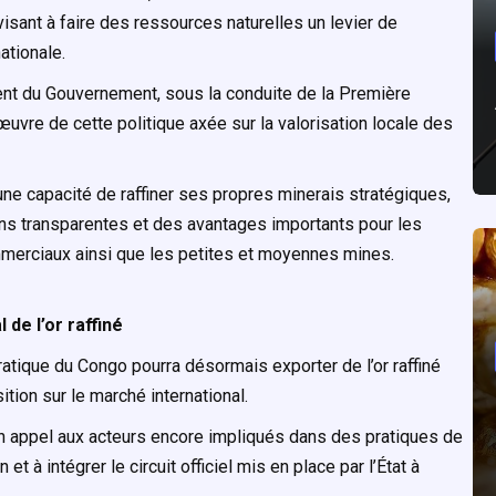
isant à faire des ressources naturelles un levier de
tionale.
t du Gouvernement, sous la conduite de la Première
uvre de cette politique axée sur la valorisation locale des
’une capacité de raffiner ses propres minerais stratégiques,
tions transparentes et des avantages importants pour les
mmerciaux ainsi que les petites et moyennes mines.
de l’or raffiné
ratique du Congo pourra désormais exporter de l’or raffiné
ition sur le marché international.
un appel aux acteurs encore impliqués dans des pratiques de
 et à intégrer le circuit officiel mis en place par l’État à