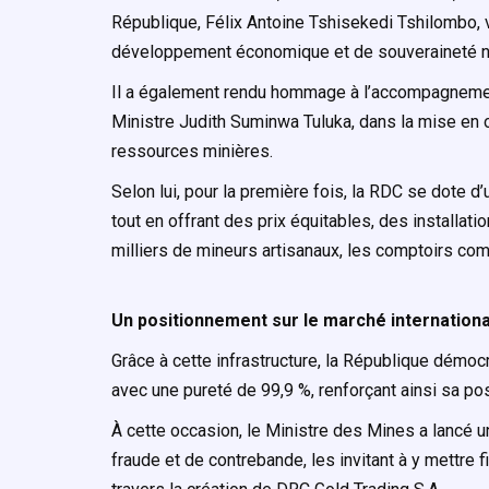
République, Félix Antoine Tshisekedi Tshilombo, v
développement économique et de souveraineté na
Il a également rendu hommage à l’accompagnemen
Ministre Judith Suminwa Tuluka, dans la mise en œ
ressources minières.
Selon lui, pour la première fois, la RDC se dote d
tout en offrant des prix équitables, des installa
milliers de mineurs artisanaux, les comptoirs co
Un positionnement sur le marché international 
Grâce à cette infrastructure, la République démoc
avec une pureté de 99,9 %, renforçant ainsi sa pos
À cette occasion, le Ministre des Mines a lancé 
fraude et de contrebande, les invitant à y mettre fin