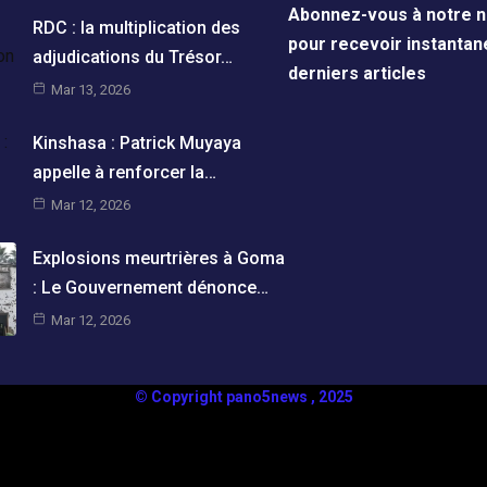
Abonnez-vous à notre n
RDC : la multiplication des
pour recevoir instanta
adjudications du Trésor…
derniers articles
Mar 13, 2026
Kinshasa : Patrick Muyaya
appelle à renforcer la…
Mar 12, 2026
Explosions meurtrières à Goma
: Le Gouvernement dénonce…
Mar 12, 2026
© Copyright pano5news , 2025