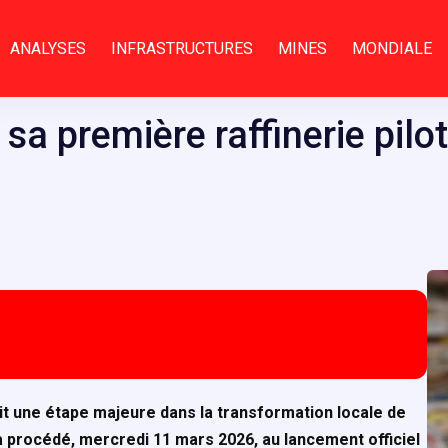
ANALYSES
INFRASTRUCTURES
MINES
MONDIALE
sa première raffinerie pilo
t une étape majeure dans la transformation locale de
procédé, mercredi 11 mars 2026, au lancement officiel