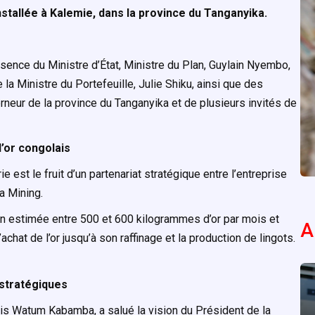
installée à Kalemie, dans la province du Tanganyika.
ence du Ministre d’État, Ministre du Plan, Guylain Nyembo,
 Ministre du Portefeuille, Julie Shiku, ainsi que des
neur de la province du Tanganyika et de plusieurs invités de
l’or congolais
est le fruit d’un partenariat stratégique entre l’entreprise
a Mining.
ion estimée entre 500 et 600 kilogrammes d’or par mois et
A
achat de l’or jusqu’à son raffinage et la production de lingots.
 stratégiques
uis Watum Kabamba, a salué la vision du Président de la