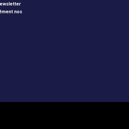
ewsletter
nément nos