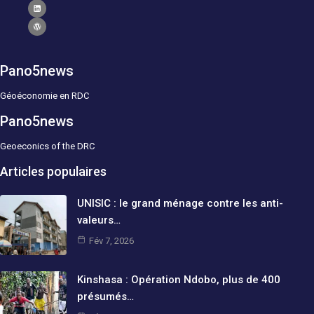
Pano5news
Géoéconomie en RDC
Pano5news
Geoeconics of the DRC
Articles populaires
UNISIC : le grand ménage contre les anti-
valeurs…
Fév 7, 2026
Kinshasa : Opération Ndobo, plus de 400
présumés…