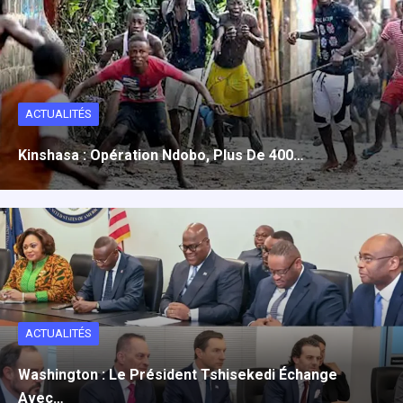
ACTUALITÉS
Kinshasa : Opération Ndobo, Plus De 400…
ACTUALITÉS
Washington : Le Président Tshisekedi Échange
Avec…