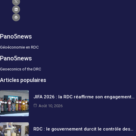
Pano5news
Géoéconomie en RDC
Pano5news
Geoeconics of the DRC
Articles populaires
JIFA 2026 : la RDC réaffirme son engagement…
Août 10, 2026
RDC : le gouvernement durcit le contrôle des…