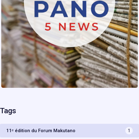
Tags
11ᵉ édition du Forum Makutano
1