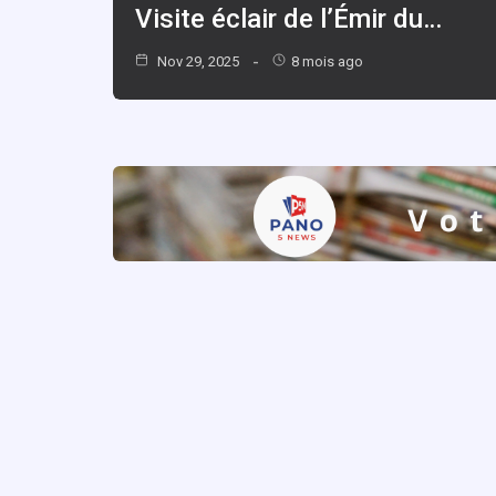
Visite éclair de l’Émir du…
Nov 29, 2025
8 mois ago