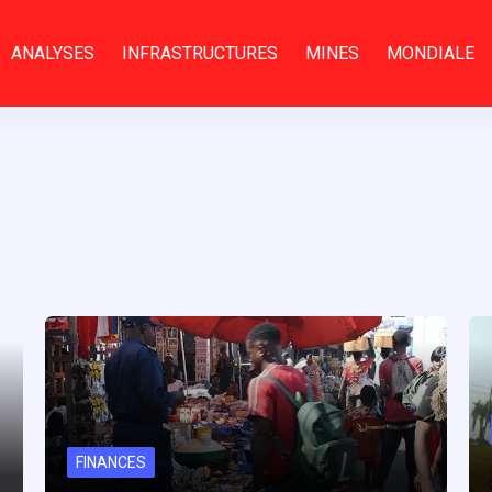
ANALYSES
INFRASTRUCTURES
MINES
MONDIALE
FINANCES