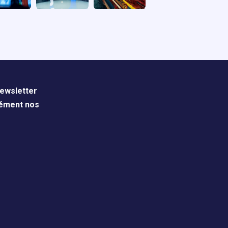
ewsletter
nément nos