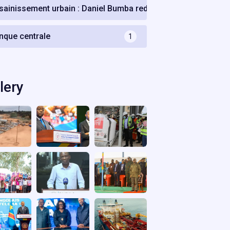
sainissement urbain : Daniel Bumba redonne un nouveau sou
nque centrale
1
lery