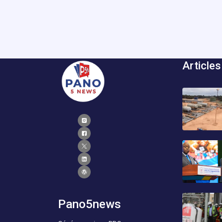
Articles
Pano5news