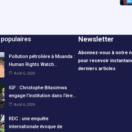
Newsletter
 populaires
Abonnez-vous à notre n
Pollution pétrolière à Muanda :
pour recevoir instanta
Human Rights Watch…
derniers articles
Août 6, 2026
IGF : Christophe Bitasimwa
engage l’institution dans l’ère…
Août 6, 2026
RDC : une enquête
internationale évoque de