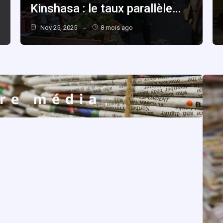
Kinshasa : le taux parallèle…
Nov 25, 2025
8 mois ago