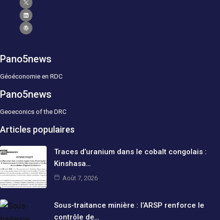
Pano5news
Géoéconomie en RDC
Pano5news
Geoeconics of the DRC
Articles populaires
Traces d’uranium dans le cobalt congolais :
Kinshasa…
Août 7, 2026
Sous-traitance minière : l’ARSP renforce le
contrôle de…