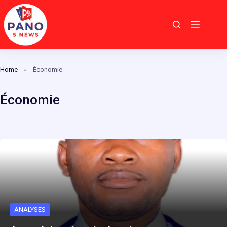
Passer
au
contenu
Home
Économie
Économie
ANALYSES