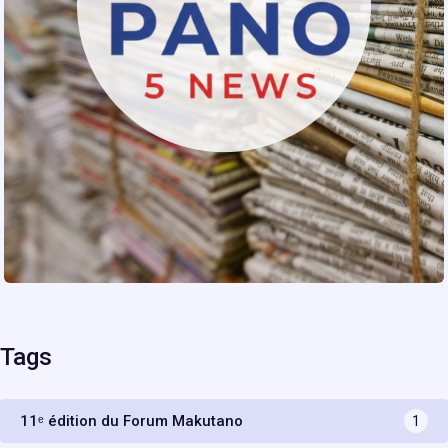
Tags
11ᵉ édition du Forum Makutano
1