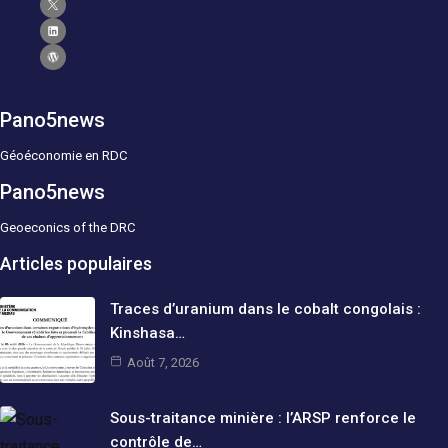
Pano5news
Géoéconomie en RDC
Pano5news
Geoeconics of the DRC
Articles populaires
Traces d’uranium dans le cobalt congolais :
Kinshasa…
Août 7, 2026
Sous-traitance minière : l’ARSP renforce le
contrôle de…