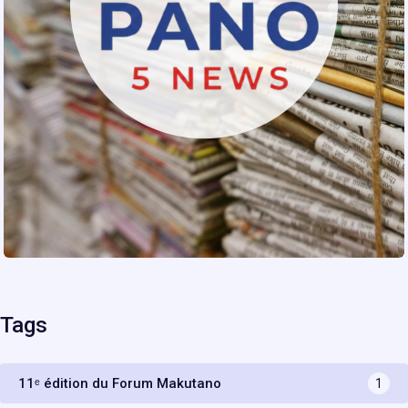
Tags
11ᵉ édition du Forum Makutano
1