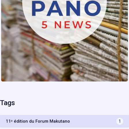
Tags
11ᵉ édition du Forum Makutano
1