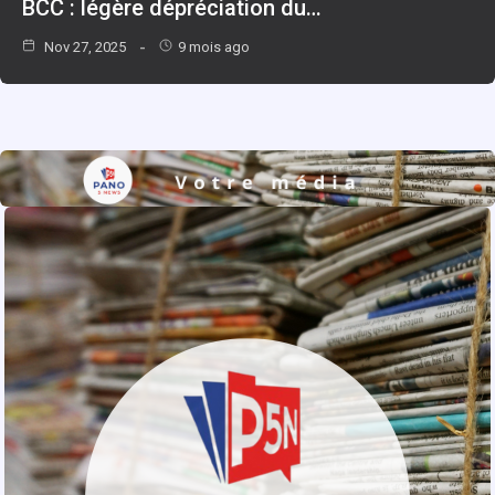
BCC : légère dépréciation du…
Nov 27, 2025
9 mois ago