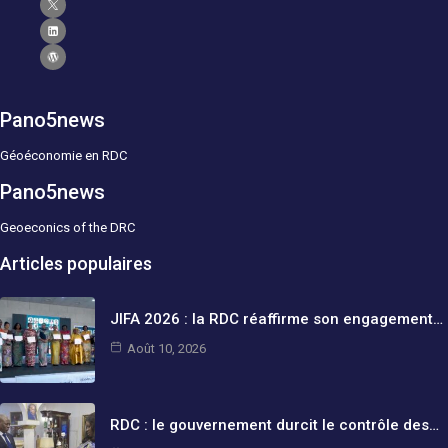
Pano5news
Géoéconomie en RDC
Pano5news
Geoeconics of the DRC
Articles populaires
JIFA 2026 : la RDC réaffirme son engagement…
Août 10, 2026
RDC : le gouvernement durcit le contrôle des…