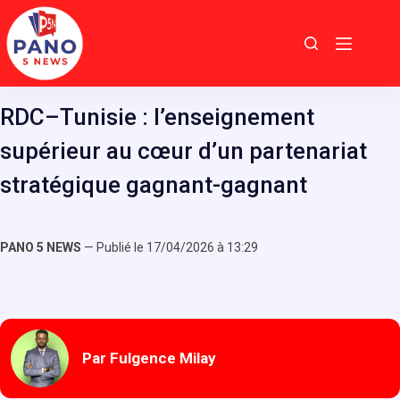
Passer
au
contenu
RDC–Tunisie : l’enseignement
supérieur au cœur d’un partenariat
stratégique gagnant-gagnant
PANO 5 NEWS
— Publié le 17/04/2026 à 13:29
Par Fulgence Milay