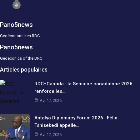
Pano5news
Géoéconomie en RDC
Pano5news
Geoeconics of the DRC
Articles populaires
RDC–Canada : la Semaine canadienne 2026
renforce les…
Avr 17, 2026
Antalya Diplomacy Forum 2026 : Félix
Tshisekedi appelle…
Avr 17, 2026