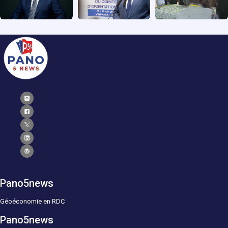
Pano5news
Géoéconomie en RDC
Pano5news