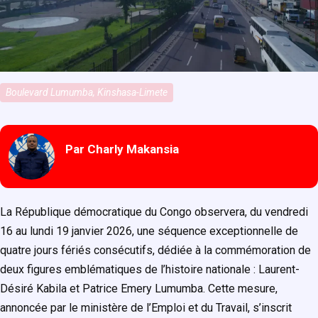
Boulevard Lumumba, Kinshasa-Limete
Par Charly Makansia
La République démocratique du Congo observera, du vendredi
16 au lundi 19 janvier 2026, une séquence exceptionnelle de
quatre jours fériés consécutifs, dédiée à la commémoration de
deux figures emblématiques de l’histoire nationale : Laurent-
Désiré Kabila et Patrice Emery Lumumba. Cette mesure,
annoncée par le ministère de l’Emploi et du Travail, s’inscrit