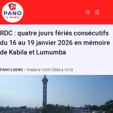
Passer
au
contenu
RDC : quatre jours fériés consécutifs
du 16 au 19 janvier 2026 en mémoire
de Kabila et Lumumba
PANO 5 NEWS
— Publié le 13/01/2026 à 12:53