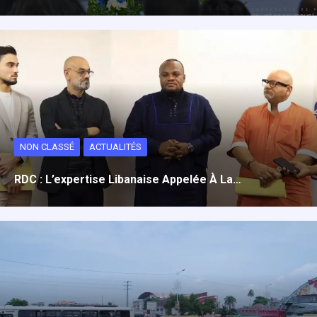
NON CLASSÉ
ACTUALITÉS
RDC : L’expertise Libanaise Appelée À La…